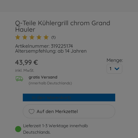
Q-Teile Kühlergrill chrom Grand
Hauler
(1)
Artikelnummer: 319225174
Altersempfehlung: ab 14 Jahren
Menge:
43,99 €
1
inkl. MwSt.
gratis Versand
(innerhalb Deutschlands)
In den Warenkorb
Auf den Merkzettel
Lieferzeit 1-3 Werktage innerhalb
Deutschlands.