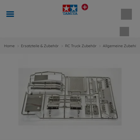
Waren
Home
Ersatzteile & Zubehör
RC Truck Zubehör
Allgemeine Zubehört