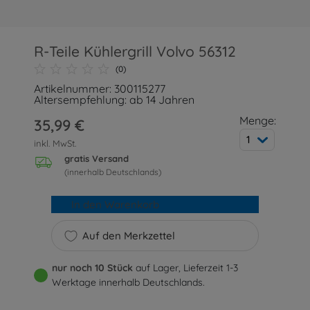
R-Teile Kühlergrill Volvo 56312
(0)
Artikelnummer: 300115277
Altersempfehlung: ab 14 Jahren
Menge:
35,99 €
1
inkl. MwSt.
gratis Versand
(innerhalb Deutschlands)
In den Warenkorb
Auf den Merkzettel
nur noch 10 Stück
auf Lager, Lieferzeit 1-3
Werktage innerhalb Deutschlands.