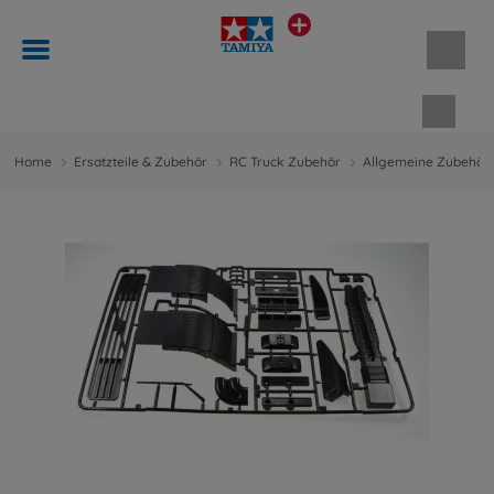
Waren
Home
Ersatzteile & Zubehör
RC Truck Zubehör
Allgemeine Zubehört