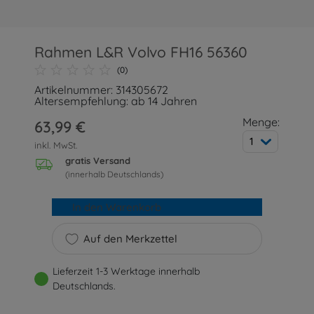
Rahmen L&R Volvo FH16 56360
(0)
Artikelnummer: 314305672
Altersempfehlung: ab 14 Jahren
Menge:
63,99 €
1
inkl. MwSt.
gratis Versand
(innerhalb Deutschlands)
In den Warenkorb
Auf den Merkzettel
Lieferzeit 1-3 Werktage innerhalb
Deutschlands.