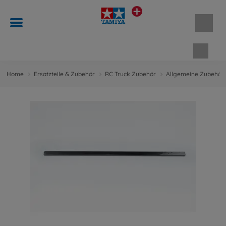
Waren
Home
Ersatzteile & Zubehör
RC Truck Zubehör
Allgemeine Zubehört