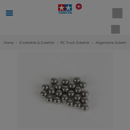
Waren
Home
Ersatzteile & Zubehör
RC Truck Zubehör
Allgemeine Zubehört