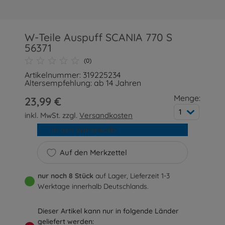
W-Teile Auspuff SCANIA 770 S
56371
(0)
Artikelnummer: 319225234
Altersempfehlung: ab 14 Jahren
Menge:
23,99 €
1
inkl. MwSt. zzgl.
Versandkosten
In den Warenkorb
Auf den Merkzettel
nur noch 8 Stück
auf Lager, Lieferzeit 1-3
Werktage innerhalb Deutschlands.
Dieser Artikel kann nur in folgende Länder
geliefert werden: