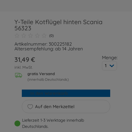
Y-Teile Kotflügel hinten Scania
56323
(0)
Artikelnummer: 300225182
Altersempfehlung: ab 14 Jahren
Menge:
31,49 €
1
inkl. MwSt.
gratis Versand
(innerhalb Deutschlands)
In den Warenkorb
Auf den Merkzettel
Lieferzeit 1-3 Werktage innerhalb
Deutschlands.