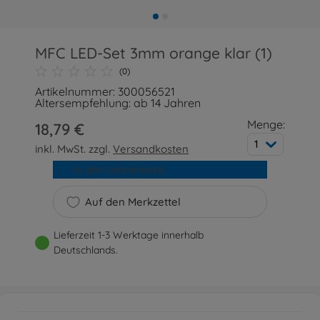
MFC LED-Set 3mm orange klar (1)
(0)
Artikelnummer: 300056521
Altersempfehlung: ab 14 Jahren
Menge:
18,79 €
1
inkl. MwSt. zzgl.
Versandkosten
In den Warenkorb
Auf den Merkzettel
Lieferzeit 1-3 Werktage innerhalb
Deutschlands.