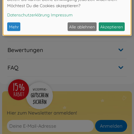
Zubehör
Downloads
Bewertungen
FAQ
Hier zum Newsletter anmelden!
Anmelden