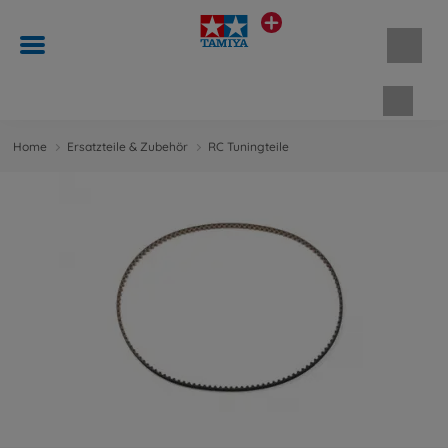
Waren
Home
Ersatzteile & Zubehör
RC Tuningteile