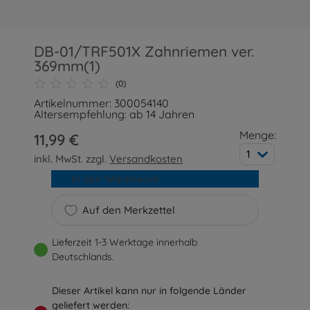
DB-01/TRF501X Zahnriemen ver.
369mm(1)
(0)
Artikelnummer: 300054140
Altersempfehlung: ab 14 Jahren
Menge:
11,99 €
1
inkl. MwSt. zzgl.
Versandkosten
In den Warenkorb
Auf den Merkzettel
Lieferzeit 1-3 Werktage innerhalb
Deutschlands.
Dieser Artikel kann nur in folgende Länder
geliefert werden: