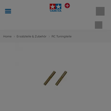
Waren
Home
Ersatzteile & Zubehör
RC Tuningteile