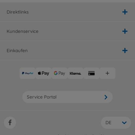
Kit
Direktlinks
300084382
Nicht mehr verfügbar
Kundenservice
Einkaufen
Service Portal
DE