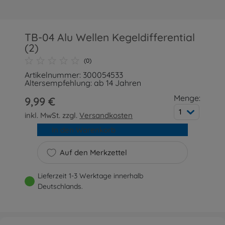
TB-04 Alu Wellen Kegeldifferential
(2)
(0)
Artikelnummer: 300054533
Altersempfehlung: ab 14 Jahren
Menge:
9,99 €
1
inkl. MwSt. zzgl.
Versandkosten
In den Warenkorb
Auf den Merkzettel
Lieferzeit 1-3 Werktage innerhalb
Deutschlands.