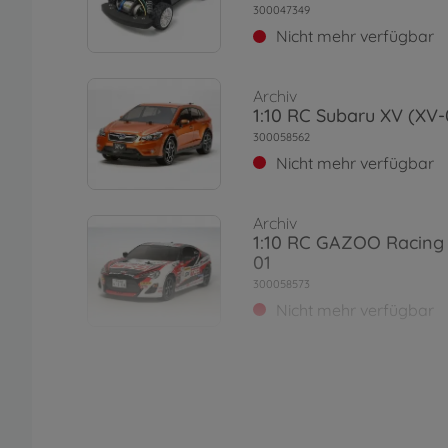
300047349
Nicht mehr verfügbar
Archiv
1:10 RC Subaru XV (XV-
300058562
Nicht mehr verfügbar
Archiv
1:10 RC GAZOO Racing
01
300058573
Nicht mehr verfügbar
Archiv
1:10 RC Asterion (XV-0
300058552
Nicht mehr verfügbar