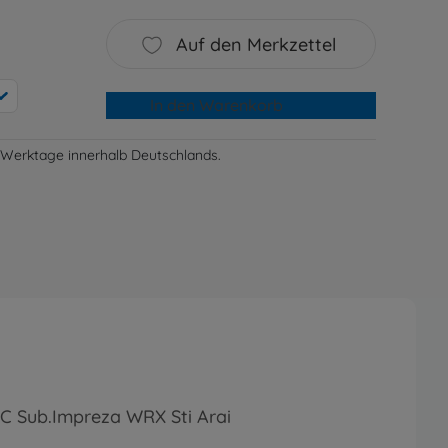
Auf den Merkzettel
In den Warenkorb
-3 Werktage innerhalb Deutschlands.
RC Sub.Impreza WRX Sti Arai
1