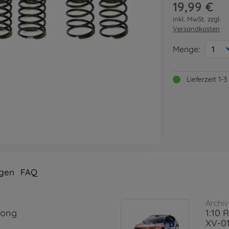
19,99 €
inkl. MwSt. zzgl.
Versandkosten
Menge:
1
Lieferzeit 1
gen
FAQ
Archiv
Long
1:10 
XV-0