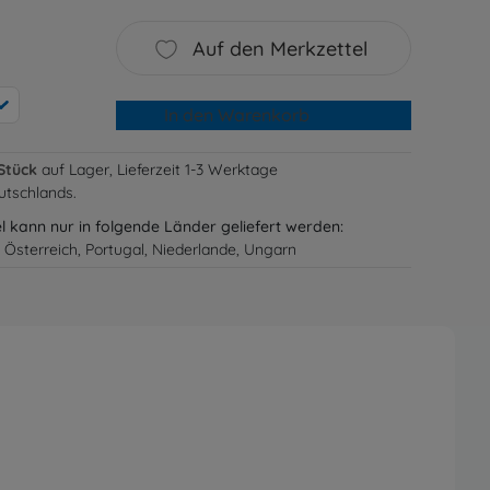
Auf den Merkzettel
In den Warenkorb
Stück
auf Lager, Lieferzeit 1-3 Werktage
utschlands.
el kann nur in folgende Länder geliefert werden:
 Österreich, Portugal, Niederlande, Ungarn