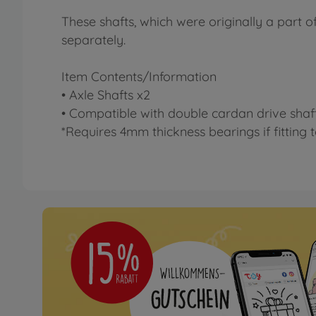
These shafts, which were originally a part 
separately.
Item Contents/Information
• Axle Shafts x2
• Compatible with double cardan drive shaft
*Requires 4mm thickness bearings if fitting 