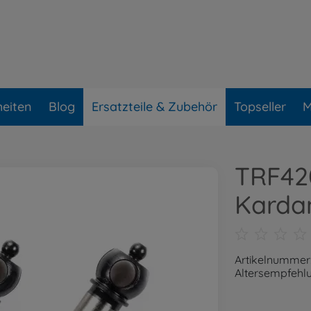
eiten
Blog
Ersatzteile & Zubehör
Topseller
M
TRF42
Karda
Artikelnummer
Altersempfehlu