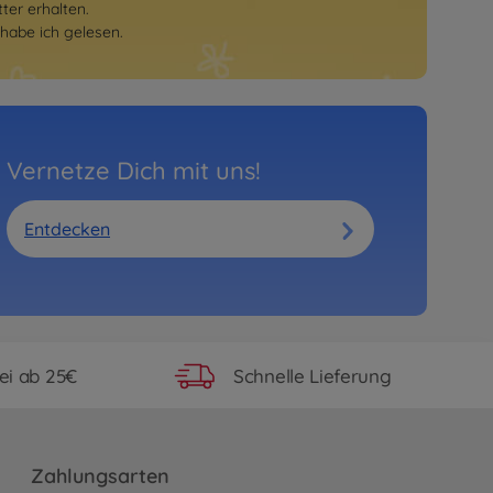
er erhalten.
habe ich gelesen.
Vernetze Dich mit uns!
Entdecken
ei ab 25€
Schnelle Lieferung
Zahlungsarten