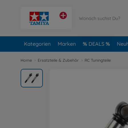
Kategorien
Marken
DEALS
Neuh
Home
Ersatzteile & Zubehör
RC Tuningteile