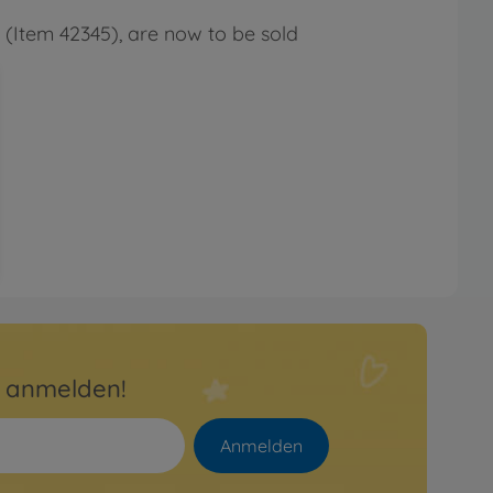
 (Item 42345), are now to be sold
r anmelden!
Anmelden