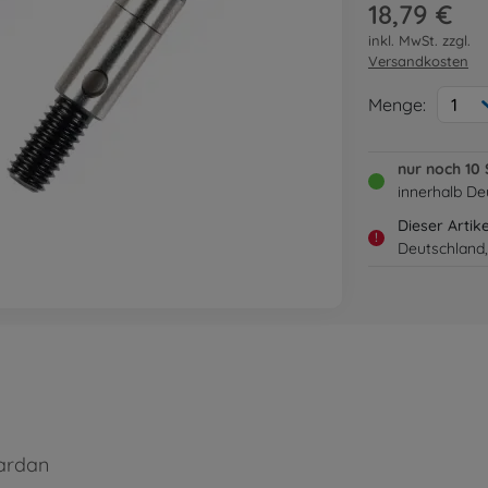
18,79 €
inkl. MwSt. zzgl.
Versandkosten
Menge:
1
nur noch 10 
innerhalb De
Dieser Artik
!
Deutschland,
ardan