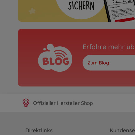
Erfahre mehr üb
Zum Blog
Offizieller Hersteller Shop
Direktlinks
Kundense