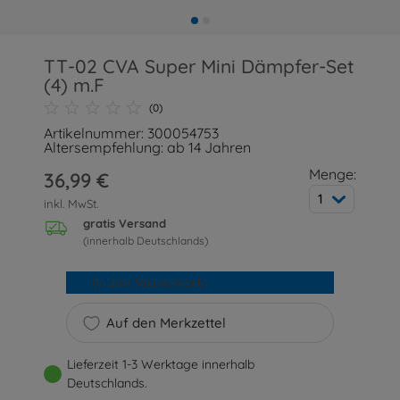
TT-02 CVA Super Mini Dämpfer-Set
(4) m.F
(0)
Artikelnummer: 300054753
Altersempfehlung: ab 14 Jahren
Menge:
36,99 €
1
inkl. MwSt.
gratis Versand
(innerhalb Deutschlands)
In den Warenkorb
Auf den Merkzettel
Lieferzeit 1-3 Werktage innerhalb
Deutschlands.