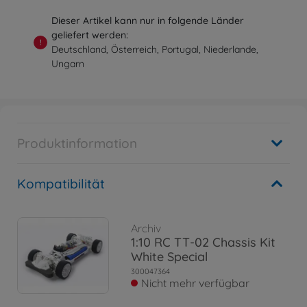
Dieser Artikel kann nur in folgende Länder
geliefert werden:
!
Deutschland, Österreich, Portugal, Niederlande,
Ungarn
Produktinformation
Kompatibilität
Archiv
1:10 RC TT-02 Chassis Kit
White Special
300047364
Nicht mehr verfügbar