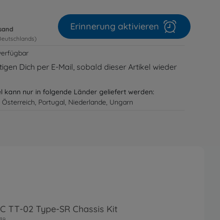
Erinnerung aktivieren
rsand
Deutschlands)
verfügbar
igen Dich per E-Mail, sobald dieser Artikel wieder
el kann nur in folgende Länder geliefert werden:
 Österreich, Portugal, Niederlande, Ungarn
RC TT-02 Type-SR Chassis Kit
39