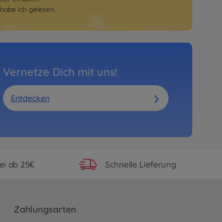
habe ich gelesen.
Vernetze Dich mit uns!
Entdecken
ei ab 25€
Schnelle Lieferung
Zahlungsarten