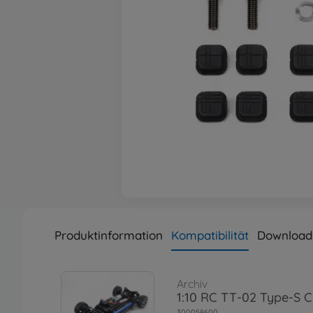
Produktinformation
Kompatibilität
Download
Archiv
1:10 RC TT-02 Type-S C
300058600