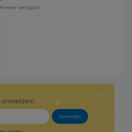
cht mehr verfügbar
r anmelden!
Anmelden
er erhalten.