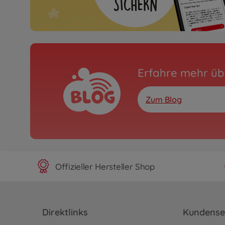
Erfahre mehr üb
Zum Blog
Offizieller Hersteller Shop
Direktlinks
Kundense