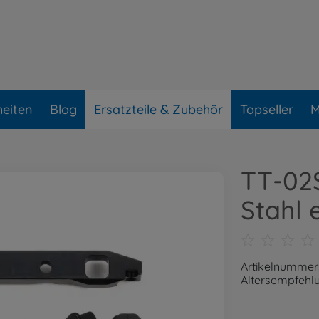
eiten
Blog
Ersatzteile & Zubehör
Topseller
M
TT-02S
Stahl 
Artikelnummer
Altersempfehlu