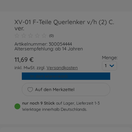
XV-01 F-Teile Querlenker v/h (2) C.
ver.
(0)
Artikelnummer: 300054444
Altersempfehlung: ab 14 Jahren
Menge:
11,69 €
1
inkl. MwSt. zzgl.
Versandkosten
In den Warenkorb
Auf den Merkzettel
nur noch 9 Stück
auf Lager, Lieferzeit 1-3
Werktage innerhalb Deutschlands.