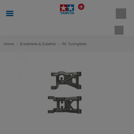
Waren
Home
Ersatzteile & Zubehör
RC Tuningteile