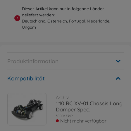
Dieser Artikel kann nur in folgende Länder
geliefert werden:
!
Deutschland, Österreich, Portugal, Niederlande,
Ungarn
Produktinformation
Kompatibilität
Archiv
1:10 RC XV-01 Chassis Long
Damper Spec.
300047349
Nicht mehr verfügbar