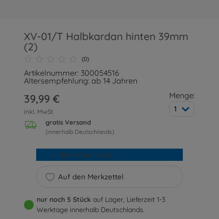
XV-01/T Halbkardan hinten 39mm
(2)
(0)
Artikelnummer: 300054516
Altersempfehlung: ab 14 Jahren
Menge:
39,99 €
1
inkl. MwSt.
gratis Versand
(innerhalb Deutschlands)
In den Warenkorb
Auf den Merkzettel
nur noch 5 Stück
auf Lager, Lieferzeit 1-3
Werktage innerhalb Deutschlands.