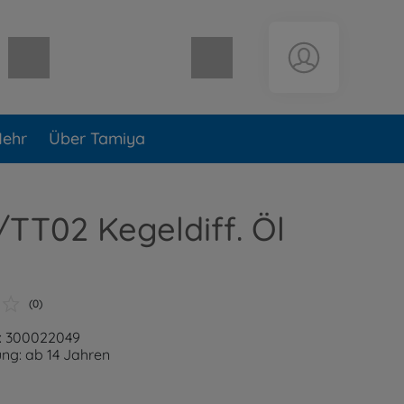
Warenkorb leer
ehr
Über Tamiya
TT02 Kegeldiff. Öl
(0)
: 300022049
ng: ab 14 Jahren