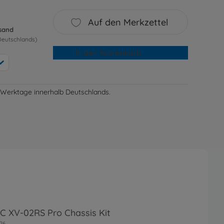
Auf den Merkzettel
rsand
Deutschlands)
In den Warenkorb
-3 Werktage innerhalb Deutschlands.
RC XV-02RS Pro Chassis Kit
26