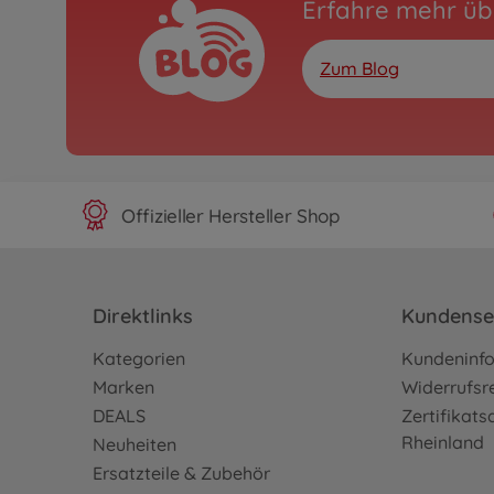
Erfahre mehr üb
Zum Blog
Offizieller Hersteller Shop
Direktlinks
Kundense
Kategorien
Kundeninf
Marken
Widerrufsr
DEALS
Zertifikat
Rheinland
Neuheiten
Ersatzteile & Zubehör