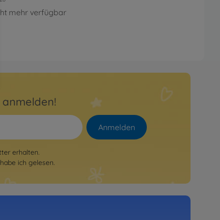
cht mehr verfügbar
r anmelden!
Anmelden
er erhalten.
habe ich gelesen.