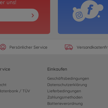
er uns!
Persönlicher Service
Versandkostenfr
rvice
Einkaufen
o
Geschäftsbedingungen
echt
Datenschutzerklärung
sdatenbank / TÜV
Lieferbedingungen
Zahlungsmethoden
Batterieverordnung