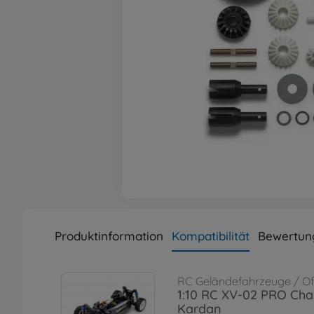
Produktinformation
Kompatibilität
Bewertun
RC Geländefahrzeuge / O
1:10 RC XV-02 PRO Chas
Kardan