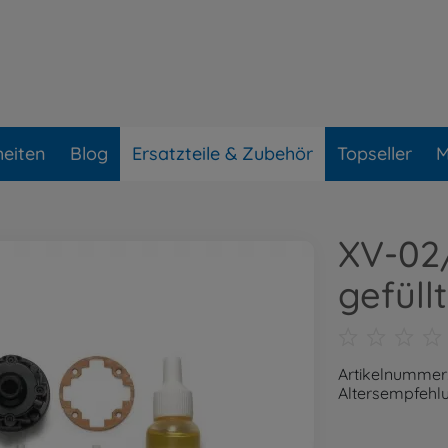
eiten
Blog
Ersatzteile & Zubehör
Topseller
M
XV-02/
gefüllt
Artikelnummer
Altersempfehlu