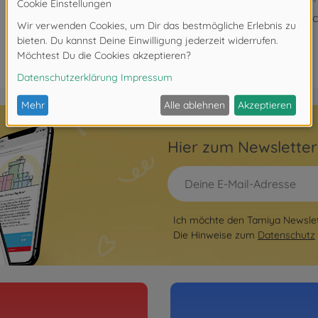
Ni
Hier zum Newslette
Ich möchte den Tamiya Newslett
Die Hinweise zum
Datenschutz