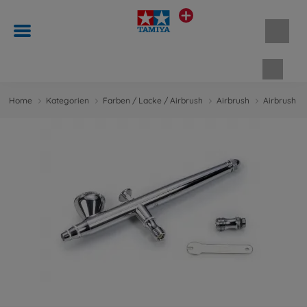
Waren
Home
Kategorien
Farben / Lacke / Airbrush
Airbrush
Airbrush Pi