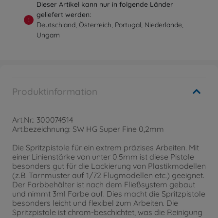
Dieser Artikel kann nur in folgende Länder
geliefert werden:
!
Deutschland, Österreich, Portugal, Niederlande,
Ungarn
Produktinformation
Art.Nr.: 300074514
Art.bezeichnung: SW HG Super Fine 0,2mm
Die Spritzpistole für ein extrem präzises Arbeiten. Mit
einer Linienstärke von unter 0.5mm ist diese Pistole
besonders gut für die Lackierung von Plastikmodellen
(z.B. Tarnmuster auf 1/72 Flugmodellen etc.) geeignet.
Der Farbbehälter ist nach dem Fließsystem gebaut
und nimmt 3ml Farbe auf. Dies macht die Spritzpistole
besonders leicht und flexibel zum Arbeiten. Die
Spritzpistole ist chrom-beschichtet, was die Reinigung