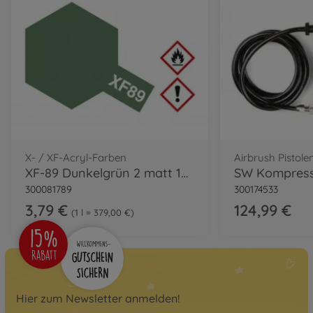
X- / XF-Acryl-Farben
Airbrush Pistole
XF-89 Dunkelgrün 2 matt 10ml
SW Kompres
300081789
300174533
3,79 €
124,99 €
1 l = 379,00 €
Hier zum Newsletter anmelden!