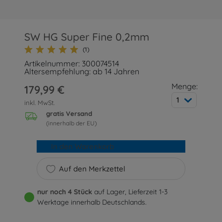
SW HG Super Fine 0,2mm
(1)
Artikelnummer: 300074514
Altersempfehlung: ab 14 Jahren
Menge:
179,99 €
1
inkl. MwSt.
gratis Versand
(innerhalb der EU)
In den Warenkorb
Auf den Merkzettel
nur noch 4 Stück
auf Lager, Lieferzeit 1-3
Werktage innerhalb Deutschlands.