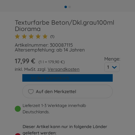
Texturfarbe Beton/Dkl.grau100ml
Diorama
(1)
Artikelnummer: 300087115
Altersempfehlung: ab 14 Jahren
Menge:
17,99 €
1 l = 179,90 €
1
inkl. MwSt. zzgl.
Versandkosten
In den Warenkorb
Auf den Merkzettel
Lieferzeit 1-3 Werktage innerhalb
Deutschlands.
Dieser Artikel kann nur in folgende Länder
geliefert werden: