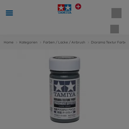
Waren
Home
Kategorien
Farben / Lacke / Airbrush
Diorama Textur Farben