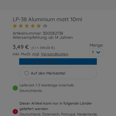
LP-38 Aluminium matt 10ml
(3)
Artikelnummer: 300082138
Altersempfehlung: ab 14 Jahren
Menge:
3,49 €
1 l = 349,00 €
1
inkl. MwSt. zzgl.
Versandkosten
In den Warenkorb
Auf den Merkzettel
Lieferzeit 1-3 Werktage innerhalb
Deutschlands.
Dieser Artikel kann nur in folgende Länder
geliefert werden:
!
Deutschland, Österreich, Portugal, Niederlande,