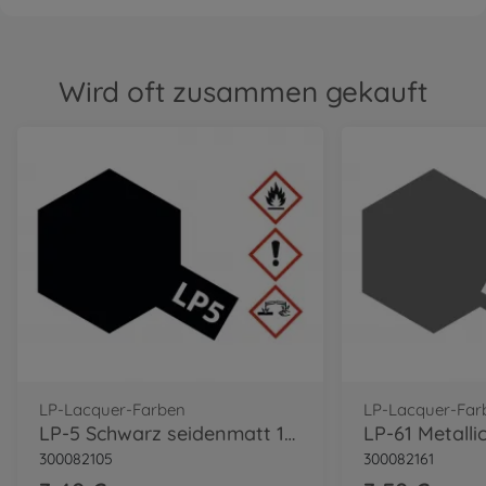
Wird oft zusammen gekauft
LP-Lacquer-Farben
LP-Lacquer-Far
LP-5 Schwarz seidenmatt 10ml
300082105
300082161