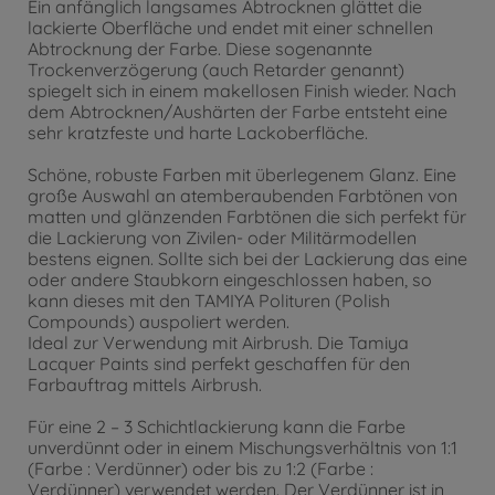
Ein anfänglich langsames Abtrocknen glättet die
lackierte Oberfläche und endet mit einer schnellen
Abtrocknung der Farbe. Diese sogenannte
Trockenverzögerung (auch Retarder genannt)
spiegelt sich in einem makellosen Finish wieder. Nach
dem Abtrocknen/Aushärten der Farbe entsteht eine
sehr kratzfeste und harte Lackoberfläche.
Schöne, robuste Farben mit überlegenem Glanz. Eine
große Auswahl an atemberaubenden Farbtönen von
matten und glänzenden Farbtönen die sich perfekt für
die Lackierung von Zivilen- oder Militärmodellen
bestens eignen. Sollte sich bei der Lackierung das eine
oder andere Staubkorn eingeschlossen haben, so
kann dieses mit den TAMIYA Polituren (Polish
Compounds) auspoliert werden.
Ideal zur Verwendung mit Airbrush. Die Tamiya
Lacquer Paints sind perfekt geschaffen für den
Farbauftrag mittels Airbrush.
Für eine 2 – 3 Schichtlackierung kann die Farbe
unverdünnt oder in einem Mischungsverhältnis von 1:1
(Farbe : Verdünner) oder bis zu 1:2 (Farbe :
Verdünner) verwendet werden. Der Verdünner ist in