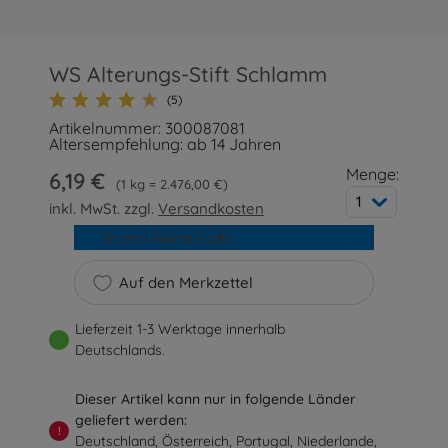
WS Alterungs-Stift Schlamm
(5)
Artikelnummer: 300087081
Altersempfehlung: ab 14 Jahren
Menge:
6,19 €
1 kg = 2.476,00 €
1
inkl. MwSt. zzgl.
Versandkosten
In den Warenkorb
Auf den Merkzettel
Lieferzeit 1-3 Werktage innerhalb
Deutschlands.
Dieser Artikel kann nur in folgende Länder
geliefert werden:
!
Deutschland, Österreich, Portugal, Niederlande,