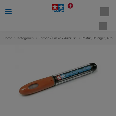
Waren
Home
Kategorien
Farben / Lacke / Airbrush
Politur, Reiniger, Alter