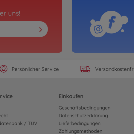
er uns!
Persönlicher Service
Versandkostenfr
rvice
Einkaufen
o
Geschäftsbedingungen
echt
Datenschutzerklärung
sdatenbank / TÜV
Lieferbedingungen
Zahlungsmethoden