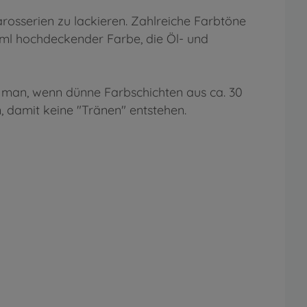
rosserien zu lackieren. Zahlreiche Farbtöne
 ml hochdeckender Farbe, die Öl- und
lt man, wenn dünne Farbschichten aus ca. 30
 damit keine "Tränen" entstehen.