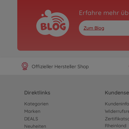
Erfahre mehr üb
Zum Blog
Offizieller Hersteller Shop
Direktlinks
Kundense
Kategorien
Kundeninf
Marken
Widerrufsr
DEALS
Zertifikat
Rheinland
Neuheiten