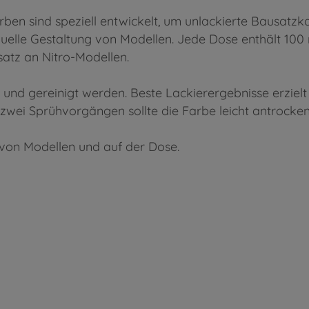
en sind speziell entwickelt, um unlackierte Bausatzka
duelle Gestaltung von Modellen. Jede Dose enthält 100
nsatz an Nitro-Modellen.
t und gereinigt werden. Beste Lackierergebnisse erzie
ei Sprühvorgängen sollte die Farbe leicht antrocken,
 von Modellen und auf der Dose.