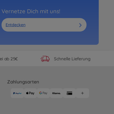
Vernetze Dich mit uns!
Entdecken
ei ab 25€
Schnelle Lieferung
Zahlungsarten