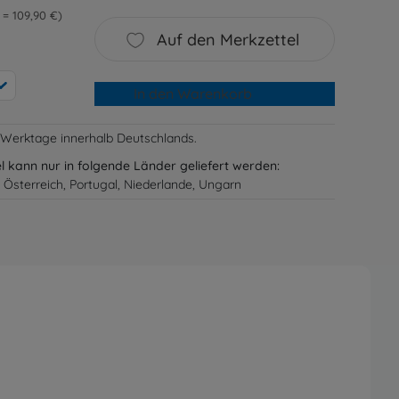
l = 109,90 €
Auf den Merkzettel
In den Warenkorb
-3 Werktage innerhalb Deutschlands.
el kann nur in folgende Länder geliefert werden:
 Österreich, Portugal, Niederlande, Ungarn