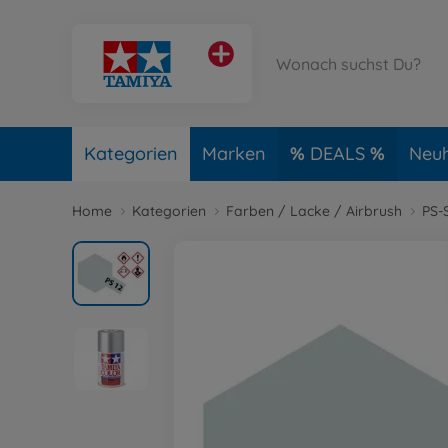
Kategorien
Marken
DEALS
Neuh
Home
Kategorien
Farben / Lacke / Airbrush
PS-