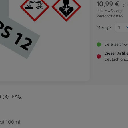
10,99 €
1 
inkl. MwSt. zzgl.
Versandkosten
Menge:
1
Lieferzeit 1
Dieser Artik
!
Deutschland,
 (8)
FAQ
nat 100ml