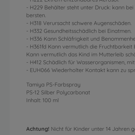
- H229 Behälter steht unter Druck: kann b
bersten.
- H318 Verursacht schwere Augenschäden.
- H332 Gesundheitsschädlich bei Einatmen.
- H336 Kann Schläfrigkeit und Benommenhei
- H361fd Kann vermutlich die Fruchtbarkeit 
Kann vermutlich das Kind im Mutterleib schäd
- H412 Schädlich für Wasserorganismen, mit 
- EUH066 Wiederholter Kontakt kann zu sprö
Tamiya PS-Farbspray
PS-12 Silber Polycarbonat
Inhalt: 100 ml
Achtung!
Nicht für Kinder unter 14 Jahren g