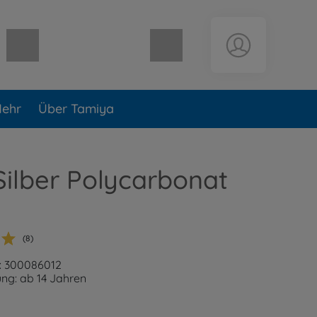
Warenkorb leer
ehr
Über Tamiya
Silber Polycarbonat
(8)
: 300086012
ng: ab 14 Jahren