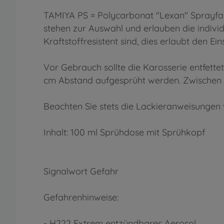
TAMIYA PS = Polycarbonat "Lexan" Sprayfarb
stehen zur Auswahl und erlauben die indivi
Kraftstoffresistent sind, dies erlaubt den Ei
Vor Gebrauch sollte die Karosserie entfette
cm Abstand aufgesprüht werden. Zwischen zw
Beachten Sie stets die Lackieranweisungen
Inhalt: 100 ml Sprühdose mit Sprühkopf
Signalwort Gefahr
Gefahrenhinweise:
- H222 Extrem entzündbares Aerosol.