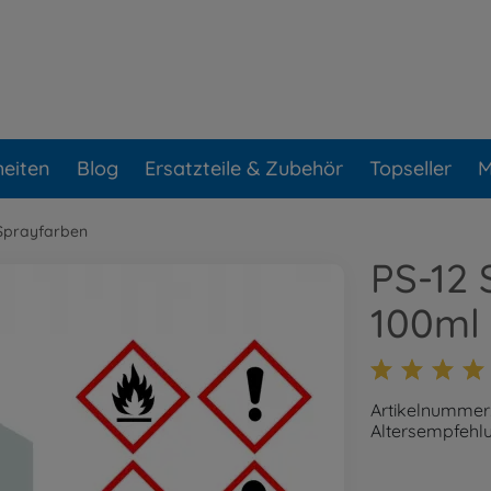
eiten
Blog
Ersatzteile & Zubehör
Topseller
M
Sprayfarben
PS-12 
100ml
Artikelnummer
Altersempfehlu