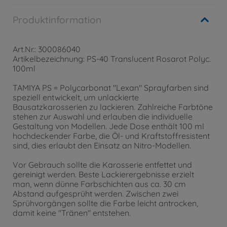
Produktinformation
Art.Nr.: 300086040
Artikelbezeichnung: PS-40 Translucent Rosarot Polyc.
100ml
TAMIYA PS = Polycarbonat "Lexan" Sprayfarben sind
speziell entwickelt, um unlackierte
Bausatzkarosserien zu lackieren. Zahlreiche Farbtöne
stehen zur Auswahl und erlauben die individuelle
Gestaltung von Modellen. Jede Dose enthält 100 ml
hochdeckender Farbe, die Öl- und Kraftstoffresistent
sind, dies erlaubt den Einsatz an Nitro-Modellen.
Vor Gebrauch sollte die Karosserie entfettet und
gereinigt werden. Beste Lackierergebnisse erzielt
man, wenn dünne Farbschichten aus ca. 30 cm
Abstand aufgesprüht werden. Zwischen zwei
Sprühvorgängen sollte die Farbe leicht antrocken,
damit keine "Tränen" entstehen.