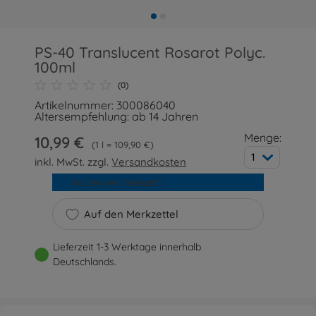
PS-40 Translucent Rosarot Polyc.
100ml
(0)
Artikelnummer: 300086040
Altersempfehlung: ab 14 Jahren
Menge:
10,99 €
1 l = 109,90 €
1
inkl. MwSt. zzgl.
Versandkosten
In den Warenkorb
Auf den Merkzettel
Lieferzeit 1-3 Werktage innerhalb
Deutschlands.