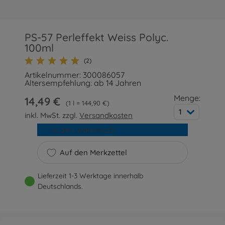
PS-57 Perleffekt Weiss Polyc.
100ml
(2)
Artikelnummer: 300086057
Altersempfehlung: ab 14 Jahren
Menge:
14,49 €
1 l = 144,90 €
1
inkl. MwSt. zzgl.
Versandkosten
In den Warenkorb
Auf den Merkzettel
Lieferzeit 1-3 Werktage innerhalb
Deutschlands.