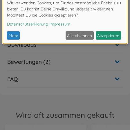
Achtung!
Nicht für Kinder unter 14 Jahren geeignet.
Downloads
Bewertungen (2)
FAQ
Wird oft zusammen gekauft