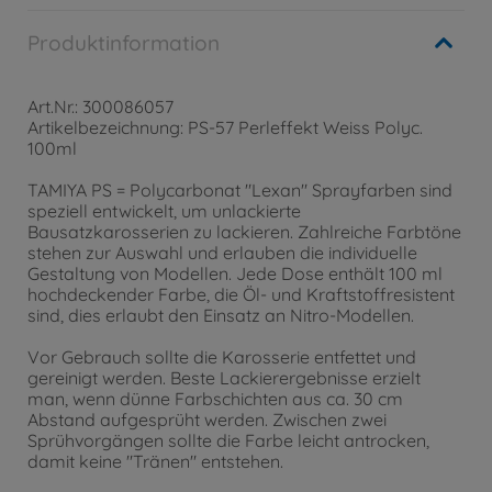
Produktinformation
Art.Nr.: 300086057
Artikelbezeichnung: PS-57 Perleffekt Weiss Polyc.
100ml
TAMIYA PS = Polycarbonat "Lexan" Sprayfarben sind
speziell entwickelt, um unlackierte
Bausatzkarosserien zu lackieren. Zahlreiche Farbtöne
stehen zur Auswahl und erlauben die individuelle
Gestaltung von Modellen. Jede Dose enthält 100 ml
hochdeckender Farbe, die Öl- und Kraftstoffresistent
sind, dies erlaubt den Einsatz an Nitro-Modellen.
Vor Gebrauch sollte die Karosserie entfettet und
gereinigt werden. Beste Lackierergebnisse erzielt
man, wenn dünne Farbschichten aus ca. 30 cm
Abstand aufgesprüht werden. Zwischen zwei
Sprühvorgängen sollte die Farbe leicht antrocken,
damit keine "Tränen" entstehen.