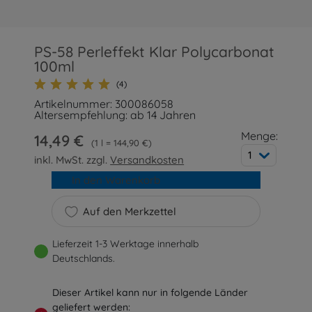
PS-58 Perleffekt Klar Polycarbonat
100ml
(4)
Artikelnummer: 300086058
Altersempfehlung: ab 14 Jahren
Menge:
14,49 €
1 l = 144,90 €
1
inkl. MwSt. zzgl.
Versandkosten
In den Warenkorb
Auf den Merkzettel
Lieferzeit 1-3 Werktage innerhalb
Deutschlands.
Dieser Artikel kann nur in folgende Länder
geliefert werden: