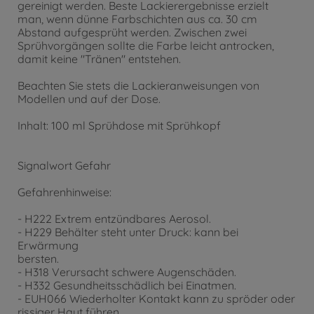
gereinigt werden. Beste Lackierergebnisse erzielt
man, wenn dünne Farbschichten aus ca. 30 cm
Abstand aufgesprüht werden. Zwischen zwei
Sprühvorgängen sollte die Farbe leicht antrocken,
damit keine "Tränen" entstehen.
Beachten Sie stets die Lackieranweisungen von
Modellen und auf der Dose.
Inhalt: 100 ml Sprühdose mit Sprühkopf
Signalwort Gefahr
Gefahrenhinweise:
- H222 Extrem entzündbares Aerosol.
- H229 Behälter steht unter Druck: kann bei
Erwärmung
bersten.
- H318 Verursacht schwere Augenschäden.
- H332 Gesundheitsschädlich bei Einatmen.
- EUH066 Wiederholter Kontakt kann zu spröder oder
rissiger Haut führen.