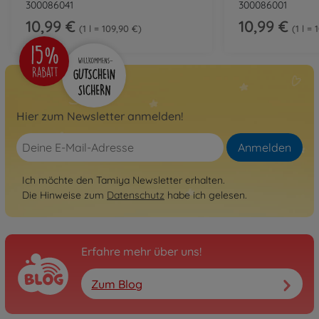
300086041
300086001
10,99 €
10,99 €
1 l = 109,90 €
1 l =
Hier zum Newsletter anmelden!
Anmelden
Ich möchte den Tamiya Newsletter erhalten.
Die Hinweise zum
Datenschutz
habe ich gelesen.
Erfahre mehr über uns!
Zum Blog