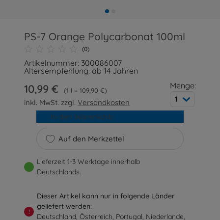
PS-7 Orange Polycarbonat 100ml
(0)
Artikelnummer: 300086007
Altersempfehlung: ab 14 Jahren
Menge:
10,99 €
1 l = 109,90 €
1
inkl. MwSt. zzgl.
Versandkosten
In den Warenkorb
Auf den Merkzettel
Lieferzeit 1-3 Werktage innerhalb
Deutschlands.
Dieser Artikel kann nur in folgende Länder
geliefert werden:
!
Deutschland, Österreich, Portugal, Niederlande,