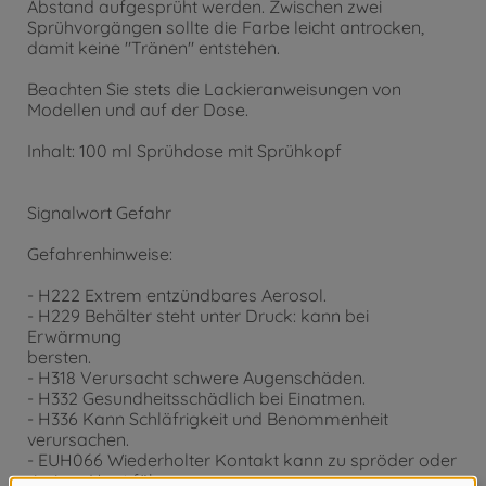
Abstand aufgesprüht werden. Zwischen zwei
Sprühvorgängen sollte die Farbe leicht antrocken,
damit keine "Tränen" entstehen.
Beachten Sie stets die Lackieranweisungen von
Modellen und auf der Dose.
Inhalt: 100 ml Sprühdose mit Sprühkopf
Signalwort Gefahr
Gefahrenhinweise:
- H222 Extrem entzündbares Aerosol.
- H229 Behälter steht unter Druck: kann bei
Erwärmung
bersten.
- H318 Verursacht schwere Augenschäden.
- H332 Gesundheitsschädlich bei Einatmen.
- H336 Kann Schläfrigkeit und Benommenheit
verursachen.
- EUH066 Wiederholter Kontakt kann zu spröder oder
rissiger Haut führen.