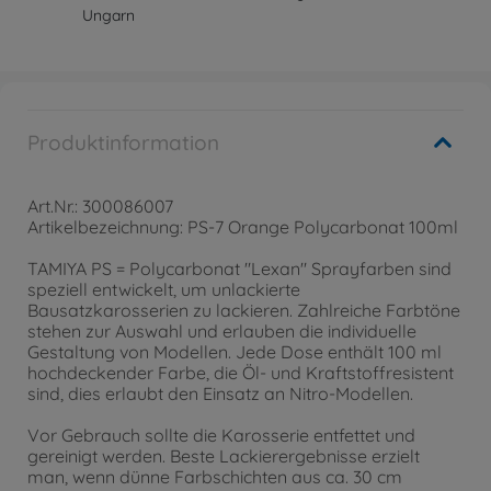
Ungarn
Produktinformation
Art.Nr.: 300086007
Artikelbezeichnung: PS-7 Orange Polycarbonat 100ml
TAMIYA PS = Polycarbonat "Lexan" Sprayfarben sind
speziell entwickelt, um unlackierte
Bausatzkarosserien zu lackieren. Zahlreiche Farbtöne
stehen zur Auswahl und erlauben die individuelle
Gestaltung von Modellen. Jede Dose enthält 100 ml
hochdeckender Farbe, die Öl- und Kraftstoffresistent
sind, dies erlaubt den Einsatz an Nitro-Modellen.
Vor Gebrauch sollte die Karosserie entfettet und
gereinigt werden. Beste Lackierergebnisse erzielt
man, wenn dünne Farbschichten aus ca. 30 cm