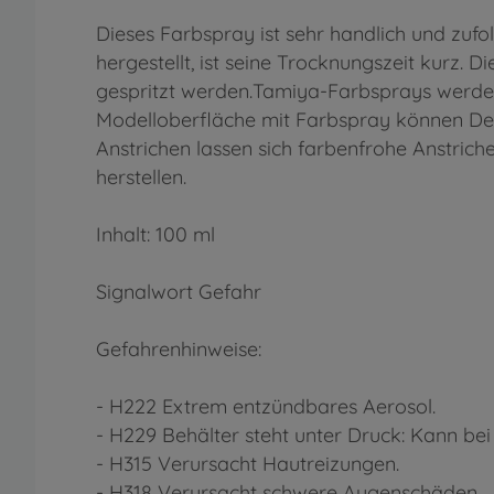
Dieses Farbspray ist sehr handlich und zufo
hergestellt, ist seine Trocknungszeit kurz.
gespritzt werden.Tamiya-Farbsprays werden
Modelloberfläche mit Farbspray können Det
Anstrichen lassen sich farbenfrohe Anstrich
herstellen.
Inhalt: 100 ml
Signalwort Gefahr
Gefahrenhinweise:
- H222 Extrem entzündbares Aerosol.
- H229 Behälter steht unter Druck: Kann be
- H315 Verursacht Hautreizungen.
- H318 Verursacht schwere Augenschäden.