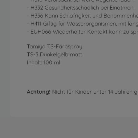
- H332 Gesundheitsschädlich bei Einatmen.
- H336 Kann Schläfrigkeit und Benommenhei
- H411 Giftig für Wasserorganismen, mit lang
- EUH066 Wiederholter Kontakt kann zu sprö
Tamiya TS-Farbspray
TS-3 Dunkelgelb matt
Inhalt: 100 ml
Achtung!
Nicht für Kinder unter 14 Jahren g