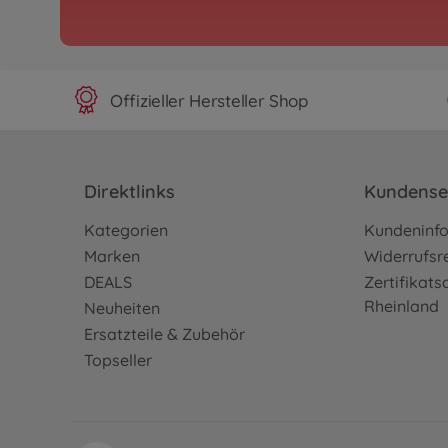
Offizieller Hersteller Shop
Direktlinks
Kundense
Kategorien
Kundeninf
Marken
Widerrufsr
DEALS
Zertifikat
Rheinland
Neuheiten
Ersatzteile & Zubehör
Topseller