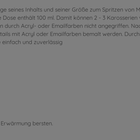
lge seines Inhalts und seiner Größe zum Spritzen von 
 Die Dose enthält 100 ml. Damit können 2 - 3 Karosseri
 durch Acryl- oder Emailfarben nicht angegriffen. N
ails mit Acryl oder Emailfarben bemalt werden. Durch
e einfach und zuverlässig
i Erwärmung bersten.