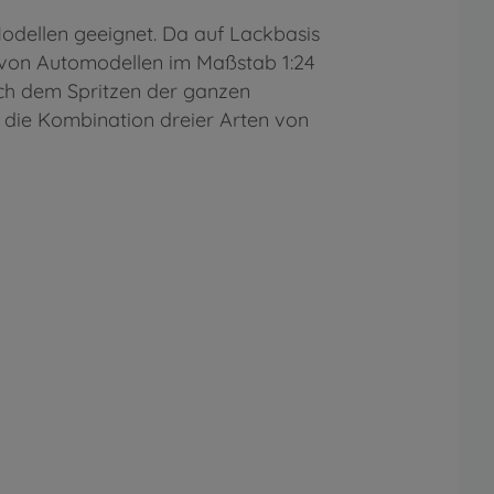
Modellen geeignet. Da auf Lackbasis
en von Automodellen im Maßstab 1:24
ach dem Spritzen der ganzen
 die Kombination dreier Arten von