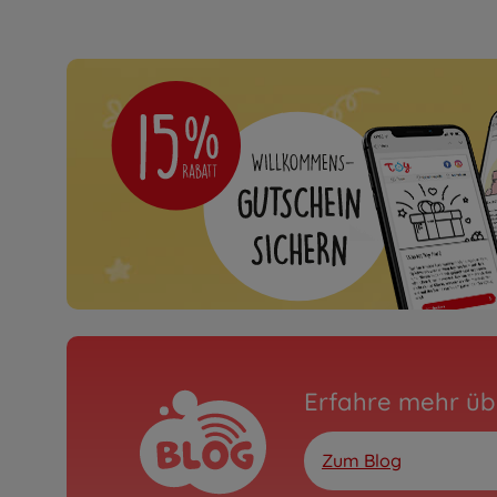
Erfahre mehr üb
Zum Blog