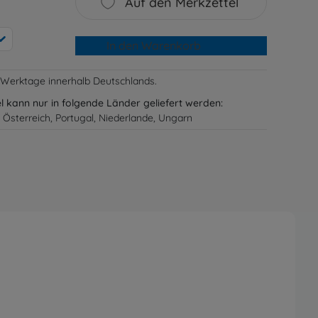
Auf den Merkzettel
In den Warenkorb
-3 Werktage innerhalb Deutschlands.
el kann nur in folgende Länder geliefert werden:
 Österreich, Portugal, Niederlande, Ungarn