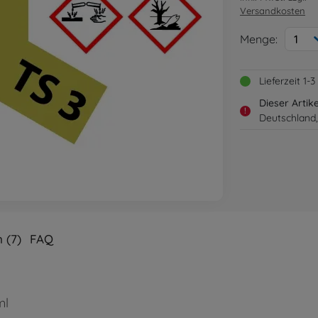
Versandkosten
Menge:
1
Lieferzeit 1
Dieser Artik
!
Deutschland,
 (7)
FAQ
ml