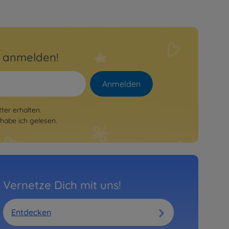
r anmelden!
Anmelden
er erhalten.
habe ich gelesen.
Vernetze Dich mit uns!
Entdecken