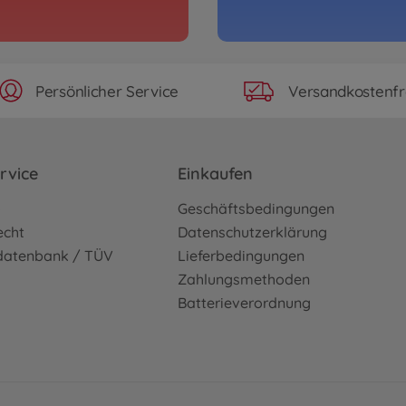
Persönlicher Service
Versandkostenfr
rvice
Einkaufen
o
Geschäftsbedingungen
echt
Datenschutzerklärung
sdatenbank / TÜV
Lieferbedingungen
Zahlungsmethoden
Batterieverordnung