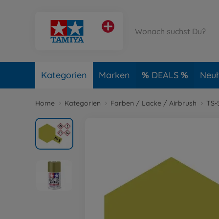
Kategorien
Marken
DEALS
Neuh
Home
Kategorien
Farben / Lacke / Airbrush
TS-