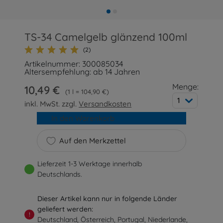
TS-34 Camelgelb glänzend 100ml
(2)
Artikelnummer: 300085034
Altersempfehlung: ab 14 Jahren
Menge:
10,49 €
1 l = 104,90 €
1
inkl. MwSt. zzgl.
Versandkosten
In den Warenkorb
Auf den Merkzettel
Lieferzeit 1-3 Werktage innerhalb
Deutschlands.
Dieser Artikel kann nur in folgende Länder
geliefert werden:
!
Deutschland, Österreich, Portugal, Niederlande,