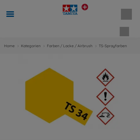
Waren
Home
Kategorien
Farben / Lacke / Airbrush
TS-Sprayfarben