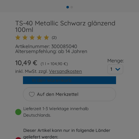
TS-40 Metallic Schwarz glänzend
100ml
(2)
Artikelnummer: 300085040
Altersempfehlung: ab 14 Jahren
Menge:
10,49 €
1 l = 104,90 €
1
inkl. MwSt. zzgl.
Versandkosten
In den Warenkorb
Auf den Merkzettel
Lieferzeit 1-3 Werktage innerhalb
Deutschlands.
Dieser Artikel kann nur in folgende Länder
geliefert werden: