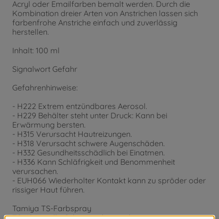
Acryl oder Emailfarben bemalt werden. Durch die
Kombination dreier Arten von Anstrichen lassen sich
farbenfrohe Anstriche einfach und zuverlässig
herstellen.
Inhalt: 100 ml
Signalwort Gefahr
Gefahrenhinweise:
- H222 Extrem entzündbares Aerosol.
- H229 Behälter steht unter Druck: Kann bei
Erwärmung bersten.
- H315 Verursacht Hautreizungen.
- H318 Verursacht schwere Augenschäden.
- H332 Gesundheitsschädlich bei Einatmen.
- H336 Kann Schläfrigkeit und Benommenheit
verursachen.
- EUH066 Wiederholter Kontakt kann zu spröder oder
rissiger Haut führen.
Tamiya TS-Farbspray
TS-40 Metallic Schwarz glänzend