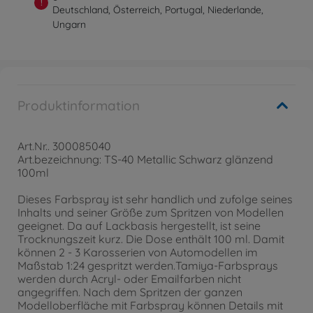
!
Deutschland, Österreich, Portugal, Niederlande,
Ungarn
Produktinformation
Art.Nr.. 300085040
Art.bezeichnung: TS-40 Metallic Schwarz glänzend
100ml
Dieses Farbspray ist sehr handlich und zufolge seines
Inhalts und seiner Größe zum Spritzen von Modellen
geeignet. Da auf Lackbasis hergestellt, ist seine
Trocknungszeit kurz. Die Dose enthält 100 ml. Damit
können 2 - 3 Karosserien von Automodellen im
Maßstab 1:24 gespritzt werden.Tamiya-Farbsprays
werden durch Acryl- oder Emailfarben nicht
angegriffen. Nach dem Spritzen der ganzen
Modelloberfläche mit Farbspray können Details mit