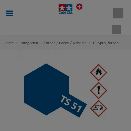
Waren
Home
Kategorien
Farben / Lacke / Airbrush
TS-Sprayfarben