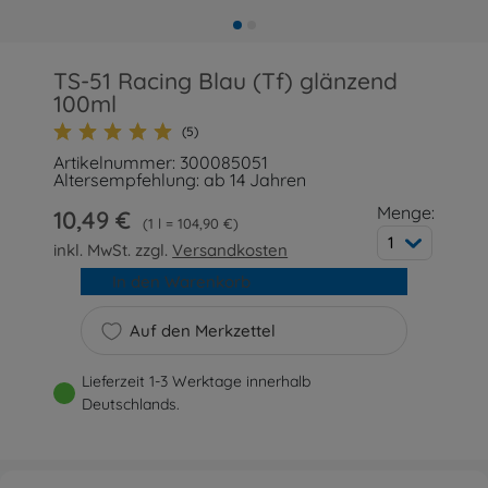
TS-51 Racing Blau (Tf) glänzend
100ml
(5)
Artikelnummer: 300085051
Altersempfehlung: ab 14 Jahren
Menge:
10,49 €
1 l = 104,90 €
1
inkl. MwSt. zzgl.
Versandkosten
In den Warenkorb
Auf den Merkzettel
Lieferzeit 1-3 Werktage innerhalb
Deutschlands.