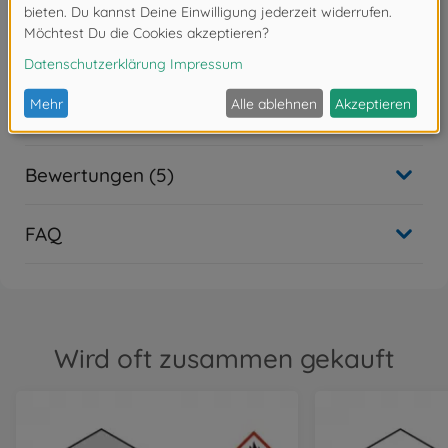
Achtung!
Nicht für Kinder unter 14 Jahren geeignet.
Downloads
Bewertungen (5)
FAQ
Wird oft zusammen gekauft