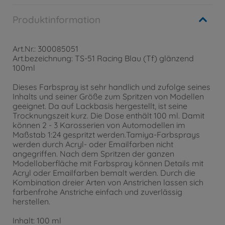
Produktinformation
Art.Nr.: 300085051
Art.bezeichnung: TS-51 Racing Blau (Tf) glänzend
100ml
Dieses Farbspray ist sehr handlich und zufolge seines
Inhalts und seiner Größe zum Spritzen von Modellen
geeignet. Da auf Lackbasis hergestellt, ist seine
Trocknungszeit kurz. Die Dose enthält 100 ml. Damit
können 2 - 3 Karosserien von Automodellen im
Maßstab 1:24 gespritzt werden.Tamiya-Farbsprays
werden durch Acryl- oder Emailfarben nicht
angegriffen. Nach dem Spritzen der ganzen
Modelloberfläche mit Farbspray können Details mit
Acryl oder Emailfarben bemalt werden. Durch die
Kombination dreier Arten von Anstrichen lassen sich
farbenfrohe Anstriche einfach und zuverlässig
herstellen.
Inhalt: 100 ml