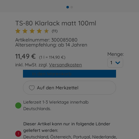
TS-80 Klarlack matt 100ml
(11)
Artikelnummer: 300085080
Altersempfehlung: ab 14 Jahren
Menge:
11,49 €
1 l = 114,90 €
1
inkl. MwSt. zzgl.
Versandkosten
In den Warenkorb
Auf den Merkzettel
Lieferzeit 1-3 Werktage innerhalb
Deutschlands.
Dieser Artikel kann nur in folgende Länder
geliefert werden:
!
Deutschland, Österreich, Portugal, Niederlande,