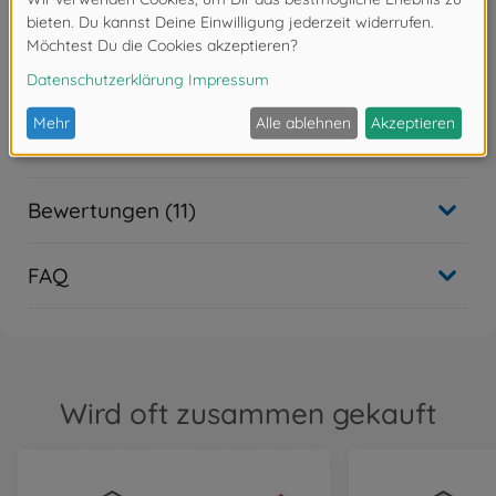
Achtung!
Nicht für Kinder unter 14 Jahren geeignet.
Downloads
Bewertungen (11)
FAQ
Wird oft zusammen gekauft