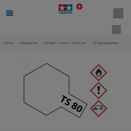
Waren
Home
Kategorien
Farben / Lacke / Airbrush
TS-Sprayfarben