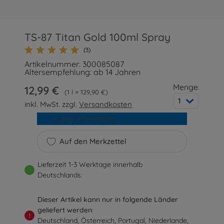
TS-87 Titan Gold 100ml Spray
(3)
Artikelnummer: 300085087
Altersempfehlung: ab 14 Jahren
Menge:
12,99 €
1 l = 129,90 €
1
inkl. MwSt. zzgl.
Versandkosten
In den Warenkorb
Auf den Merkzettel
Lieferzeit 1-3 Werktage innerhalb
Deutschlands.
Dieser Artikel kann nur in folgende Länder
geliefert werden:
!
Deutschland, Österreich, Portugal, Niederlande,