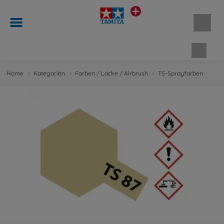
Waren
Home
Kategorien
Farben / Lacke / Airbrush
TS-Sprayfarben