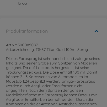
Ungarn
Produktinformation
Art.Nr.: 300085087
Art.bezeichnung: TS-87 Titan Gold 100ml Spray
Dieses Farbspray ist sehr handlich und zufolge seines
Inhalts und seiner Größe zum Spritzen von Modellen
geeignet. Da auf Lackbasis hergestellt, ist seine
Trocknungszeit kurz. Die Dose enthält 100 ml. Damit
können 2 - 3 Karosserien von Automodellen im
Maßstab 1:24 gespritzt werden.Tamiya-Farbsprays
werden durch Acryl- oder Emailfarben nicht
angegriffen. Nach dem Spritzen der ganzen
Modelloberfläche mit Farbspray können Details mit
Acryl oder Emailfarben bemalt werden. Durch die
Kombination dreier Arten von Anstrichen lassen sich