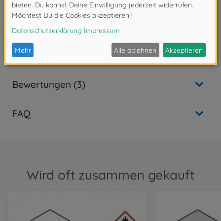
Achtung!
Nicht für Kinder unter 14 Jahren geeignet.
Downloads
Bewertungen (3)
FAQ
Wird oft zusammen gekauft