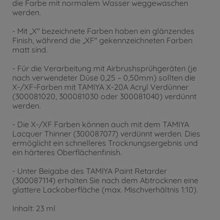
die Farbe mit normalem Wasser weggewaschen
werden.
- Mit „X" bezeichnete Farben haben ein glänzendes
Finish, während die „XF" gekennzeichneten Farben
matt sind.
- Für die Verarbeitung mit Airbrushsprühgeräten (je
nach verwendeter Düse 0,25 – 0,50mm) sollten die
X-/XF-Farben mit TAMIYA X-20A Acryl Verdünner
(300081020, 300081030 oder 300081040) verdünnt
werden.
- Die X-/XF Farben können auch mit dem TAMIYA
Lacquer Thinner (300087077) verdünnt werden. Dies
ermöglicht ein schnelleres Trocknungsergebnis und
ein härteres Oberflächenfinish.
- Unter Beigabe des TAMIYA Paint Retarder
(300087114) erhalten Sie nach dem Abtrocknen eine
glattere Lackoberfläche (max. Mischverhältnis 1:10).
Inhalt: 23 ml