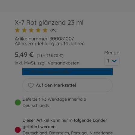
X-7 Rot glänzend 23 ml
(15)
Artikelnummer: 300081007
Altersempfehlung: ab 14 Jahren
Menge:
5,49 €
1 l = 238,70 €
1
inkl. MwSt. zzgl.
Versandkosten
In den Warenkorb
Auf den Merkzettel
Lieferzeit 1-3 Werktage innerhalb
Deutschlands.
Dieser Artikel kann nur in folgende Länder
geliefert werden:
!
Deutschland, Österreich, Portugal, Niederlande,