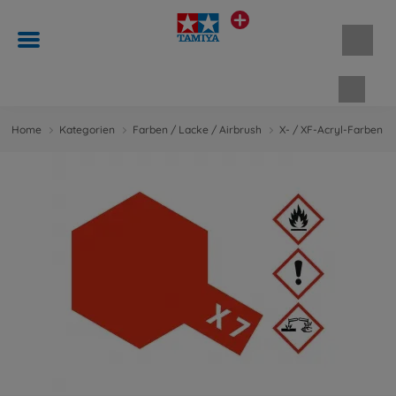
Waren
Home
Kategorien
Farben / Lacke / Airbrush
X- / XF-Acryl-Farben