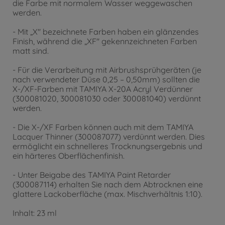
die Farbe mit normalem Wasser weggewaschen
werden.
- Mit „X" bezeichnete Farben haben ein glänzendes
Finish, während die „XF" gekennzeichneten Farben
matt sind.
- Für die Verarbeitung mit Airbrushsprühgeräten (je
nach verwendeter Düse 0,25 – 0,50mm) sollten die
X-/XF-Farben mit TAMIYA X-20A Acryl Verdünner
(300081020, 300081030 oder 300081040) verdünnt
werden.
- Die X-/XF Farben können auch mit dem TAMIYA
Lacquer Thinner (300087077) verdünnt werden. Dies
ermöglicht ein schnelleres Trocknungsergebnis und
ein härteres Oberflächenfinish.
- Unter Beigabe des TAMIYA Paint Retarder
(300087114) erhalten Sie nach dem Abtrocknen eine
glattere Lackoberfläche (max. Mischverhältnis 1:10).
Inhalt: 23 ml