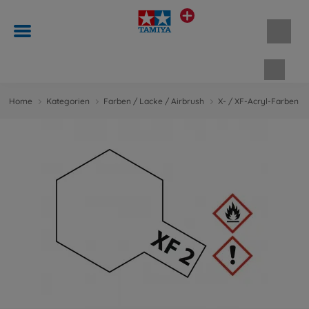
Waren
Home
Kategorien
Farben / Lacke / Airbrush
X- / XF-Acryl-Farben