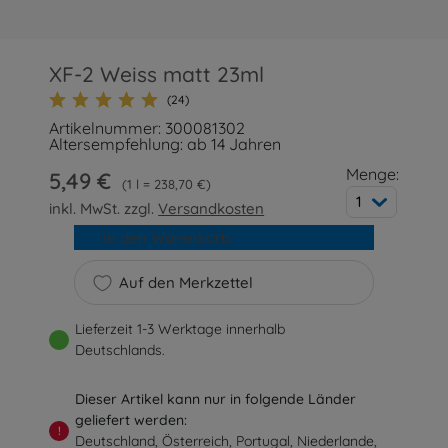
XF-2 Weiss matt 23ml
(24)
Artikelnummer: 300081302
Altersempfehlung: ab 14 Jahren
Menge:
5,49 €
1 l = 238,70 €
1
inkl. MwSt. zzgl.
Versandkosten
In den Warenkorb
Auf den Merkzettel
Lieferzeit 1-3 Werktage innerhalb
Deutschlands.
Dieser Artikel kann nur in folgende Länder
geliefert werden:
!
Deutschland, Österreich, Portugal, Niederlande,