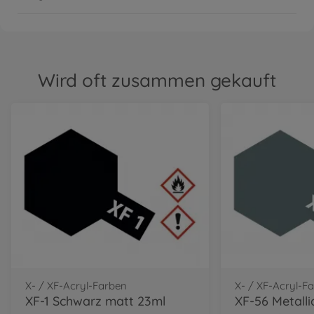
Wird oft zusammen gekauft
X- / XF-Acryl-Farben
X- / XF-Acryl-F
XF-1 Schwarz matt 23ml