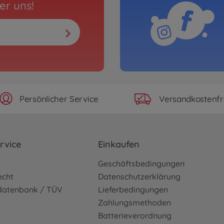
er uns!
Persönlicher Service
Versandkostenfr
rvice
Einkaufen
o
Geschäftsbedingungen
echt
Datenschutzerklärung
sdatenbank / TÜV
Lieferbedingungen
Zahlungsmethoden
Batterieverordnung