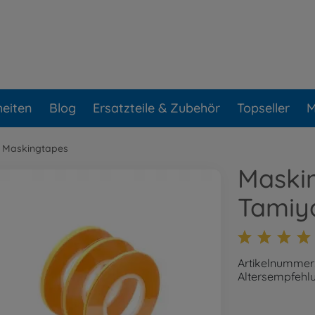
eiten
Blog
Ersatzteile & Zubehör
Topseller
M
 Maskingtapes
Maski
Tamiy
Artikelnummer
Altersempfehlu