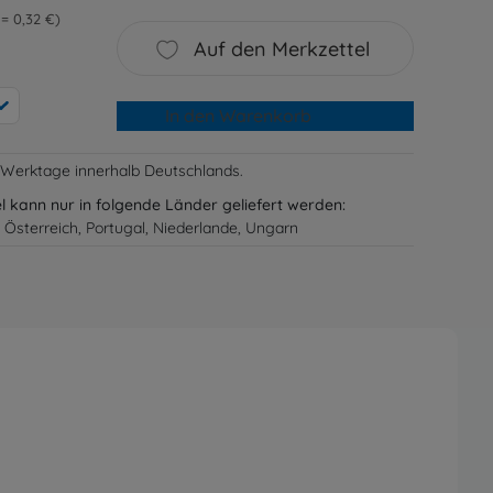
 = 0,32 €
Auf den Merkzettel
In den Warenkorb
-3 Werktage innerhalb Deutschlands.
el kann nur in folgende Länder geliefert werden:
 Österreich, Portugal, Niederlande, Ungarn