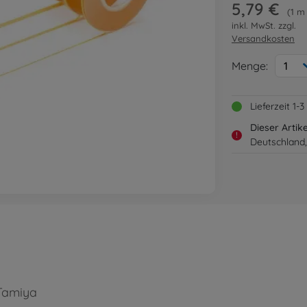
5,79 €
1 m
inkl. MwSt. zzgl.
Versandkosten
Menge:
1
Lieferzeit 1
Dieser Artik
!
Deutschland,
Tamiya