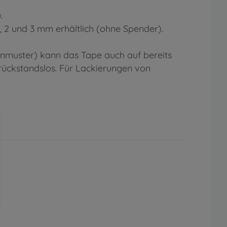
.
1, 2 und 3 mm erhältlich (ohne Spender).
rnmuster) kann das Tape auch auf bereits
 rückstandslos. Für Lackierungen von