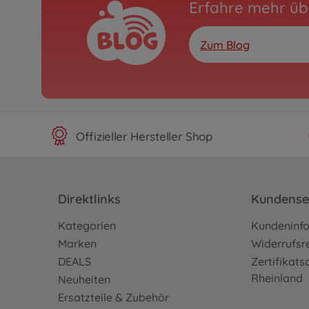
Erfahre mehr üb
Zum Blog
Offizieller Hersteller Shop
Direktlinks
Kundense
Kategorien
Kundeninf
Marken
Widerrufsr
DEALS
Zertifikat
Rheinland
Neuheiten
Ersatzteile & Zubehör