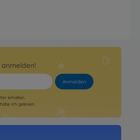
r anmelden!
Anmelden
er erhalten.
habe ich gelesen.