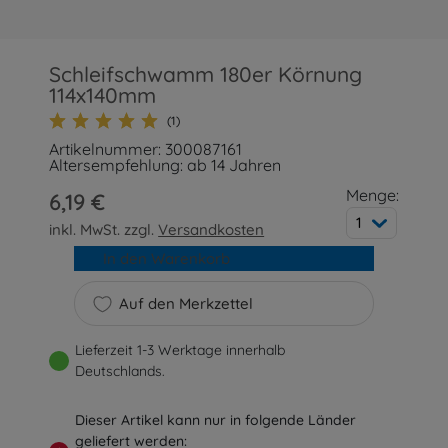
Schleifschwamm 180er Körnung
114x140mm
(1)
Artikelnummer: 300087161
Altersempfehlung: ab 14 Jahren
Menge:
6,19 €
1
inkl. MwSt. zzgl.
Versandkosten
In den Warenkorb
Auf den Merkzettel
Lieferzeit 1-3 Werktage innerhalb
Deutschlands.
Dieser Artikel kann nur in folgende Länder
geliefert werden: