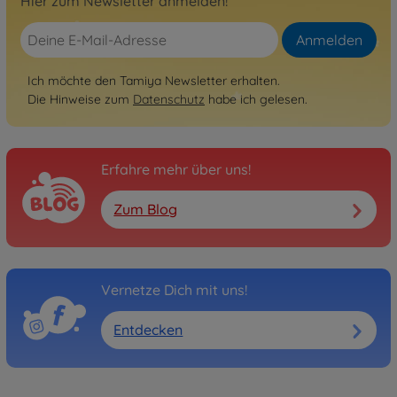
Hier zum Newsletter anmelden!
Anmelden
Ich möchte den Tamiya Newsletter erhalten.
Die Hinweise zum
Datenschutz
habe ich gelesen.
Erfahre mehr über uns!
Zum Blog
Vernetze Dich mit uns!
Entdecken