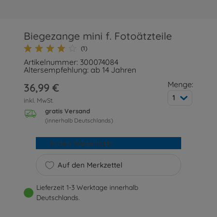
Biegezange mini f. Fotoätzteile
(1)
Artikelnummer: 300074084
Altersempfehlung: ab 14 Jahren
Menge:
36,99 €
1
inkl. MwSt.
gratis Versand
(innerhalb Deutschlands)
In den Warenkorb
Auf den Merkzettel
Lieferzeit 1-3 Werktage innerhalb
Deutschlands.