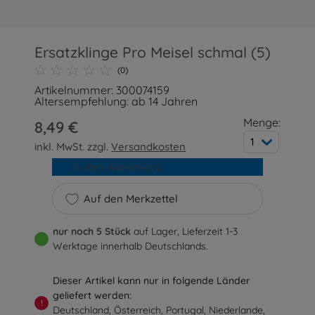
Ersatzklinge Pro Meisel schmal (5)
(0)
Artikelnummer: 300074159
Altersempfehlung: ab 14 Jahren
Menge:
8,49 €
1
inkl. MwSt. zzgl.
Versandkosten
In den Warenkorb
Auf den Merkzettel
nur noch 5 Stück
auf Lager, Lieferzeit 1-3
Werktage innerhalb Deutschlands.
Dieser Artikel kann nur in folgende Länder
geliefert werden:
!
Deutschland, Österreich, Portugal, Niederlande,