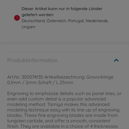
Dieser Artikel kann nur in folgende Länder
geliefert werden:
!
Deutschland, Österreich, Portugal, Niederlande,
Ungarn
Produktinformation
Art.Nr.: 300074135 Artikelbezeichnung: Gravurklinge
0,1mm / 2mm Schaft / L.25mm
Engraving to emphasize details such as panel lines, or
even add custom detail is a popular advanced
modeling method. Tamiya makes this advanced
modeling technique easy with its line-up of engraving
blades. These fine engraving blades are made from
tungsten carbide, and offer a smooth, consistent
finish. They are available in a choice of 4 thicknesses