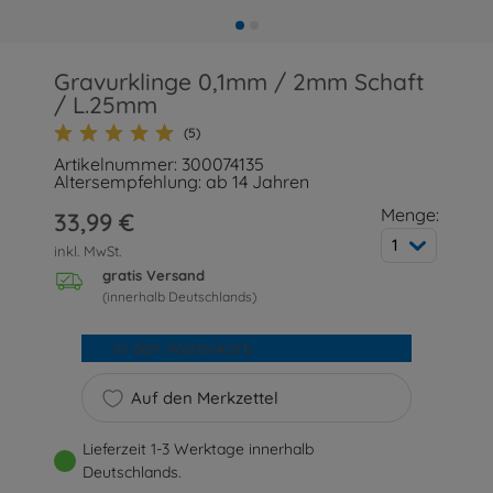
Gravurklinge 0,1mm / 2mm Schaft
/ L.25mm
(5)
Artikelnummer: 300074135
Altersempfehlung: ab 14 Jahren
Menge:
33,99 €
1
inkl. MwSt.
gratis Versand
(innerhalb Deutschlands)
In den Warenkorb
Auf den Merkzettel
Lieferzeit 1-3 Werktage innerhalb
Deutschlands.