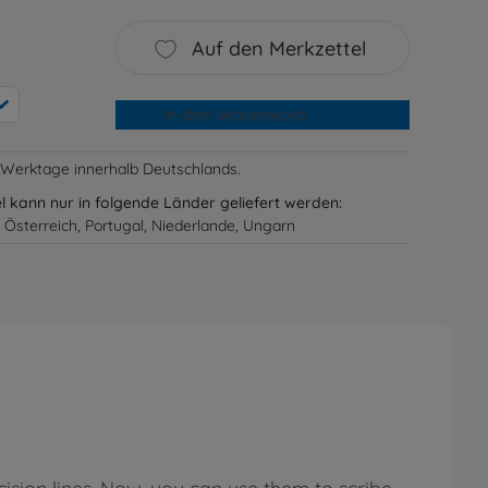
Auf den Merkzettel
In den Warenkorb
-3 Werktage innerhalb Deutschlands.
el kann nur in folgende Länder geliefert werden:
 Österreich, Portugal, Niederlande, Ungarn