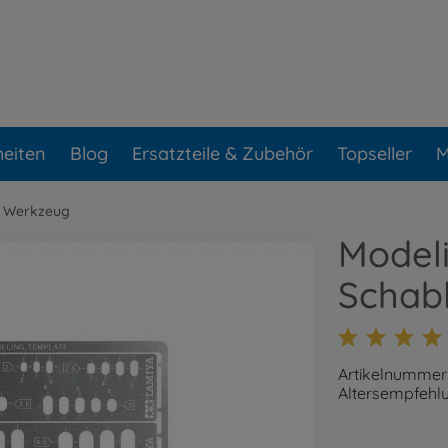
eiten
Blog
Ersatzteile & Zubehör
Topseller
M
 Werkzeug
Modeli
Schab
Artikelnummer
Altersempfehlu