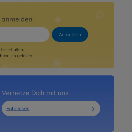
r anmelden!
Anmelden
er erhalten.
habe ich gelesen.
Vernetze Dich mit uns!
Entdecken