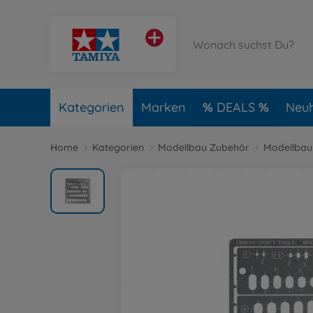
Kategorien
Marken
DEALS
Neuh
Home
Kategorien
Modellbau Zubehör
Modellbau