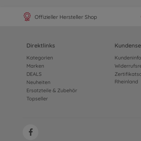
Offizieller Hersteller Shop
Direktlinks
Kundense
Kategorien
Kundeninf
Marken
Widerrufsr
DEALS
Zertifikat
Rheinland
Neuheiten
Ersatzteile & Zubehör
Topseller