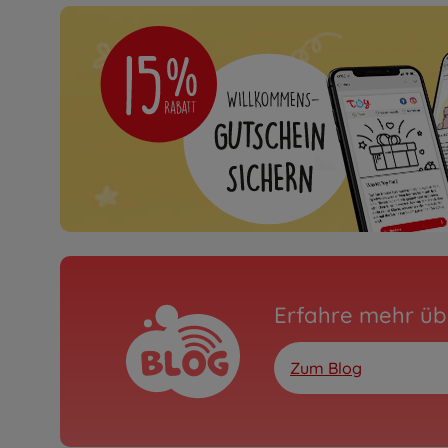
Erfahre mehr üb
Zum Blog