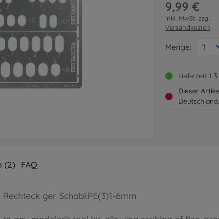
9,99 €
inkl. MwSt. zzgl.
Versandkosten
Menge:
1
Lieferzeit 1
Dieser Artik
!
Deutschland,
 (2)
FAQ
ng Rechteck ger. Schabl.PE(3)1-6mm