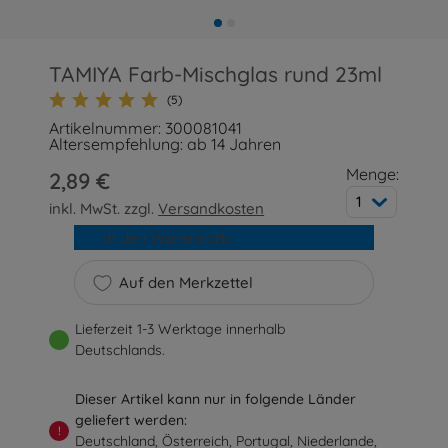
TAMIYA Farb-Mischglas rund 23ml
(5)
Artikelnummer: 300081041
Altersempfehlung: ab 14 Jahren
Menge:
2,89 €
1
inkl. MwSt. zzgl.
Versandkosten
In den Warenkorb
Auf den Merkzettel
Lieferzeit 1-3 Werktage innerhalb
Deutschlands.
Dieser Artikel kann nur in folgende Länder
geliefert werden:
!
Deutschland, Österreich, Portugal, Niederlande,