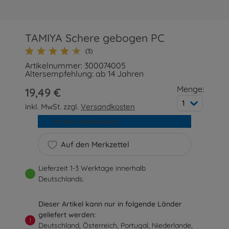
TAMIYA Schere gebogen PC
(3)
Artikelnummer: 300074005
Altersempfehlung: ab 14 Jahren
Menge:
19,49 €
1
inkl. MwSt. zzgl.
Versandkosten
In den Warenkorb
Auf den Merkzettel
Lieferzeit 1-3 Werktage innerhalb
Deutschlands.
Dieser Artikel kann nur in folgende Länder
geliefert werden:
!
Deutschland, Österreich, Portugal, Niederlande,