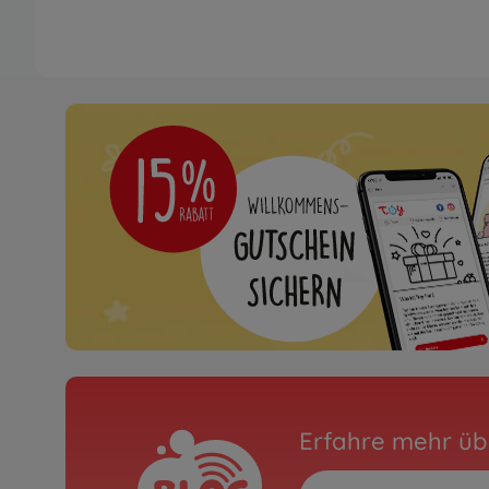
Erfahre mehr üb