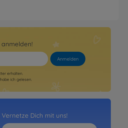
r anmelden!
Anmelden
er erhalten.
habe ich gelesen.
Vernetze Dich mit uns!