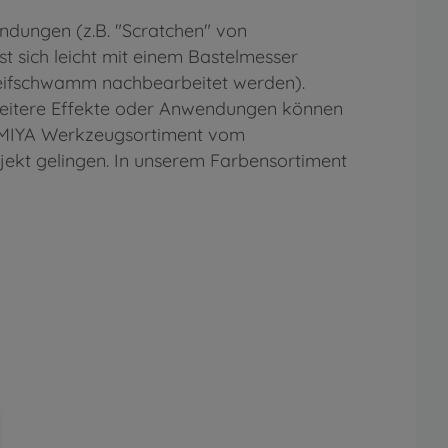
endungen (z.B. "Scratchen" von
st sich leicht mit einem Bastelmesser
hleifschwamm nachbearbeitet werden).
 weitere Effekte oder Anwendungen können
TAMIYA Werkzeugsortiment vom
ojekt gelingen. In unserem Farbensortiment