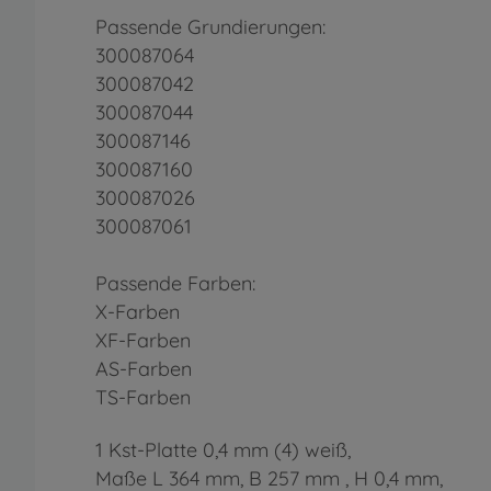
Passende Grundierungen:
300087064
300087042
300087044
300087146
300087160
300087026
300087061
Passende Farben:
X-Farben
XF-Farben
AS-Farben
TS-Farben
1 Kst-Platte 0,4 mm (4) weiß,
Maße L 364 mm, B 257 mm , H 0,4 mm,