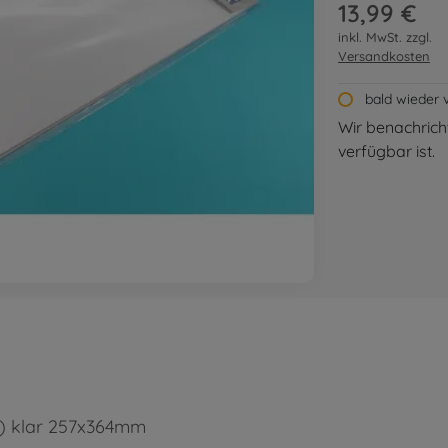
13,99 €
inkl. MwSt. zzgl.
Versandkosten
bald wieder 
Wir benachricht
verfügbar ist.
4) klar 257x364mm