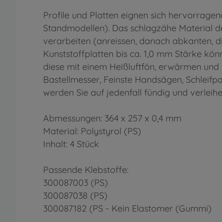
Profile und Platten eignen sich hervorragen
Standmodellen). Das schlagzähe Material der 
verarbeiten (anreissen, danach abkanten, d
Kunststoffplatten bis ca. 1,0 mm Stärke k
diese mit einem Heißluftfön, erwärmen un
Bastellmesser, Feinste Handsägen, Schleifpa
werden Sie auf jedenfall fündig und verleihe
Abmessungen: 364 x 257 x 0,4 mm
Material: Polystyrol (PS)
Inhalt: 4 Stück
Passende Klebstoffe:
300087003 (PS)
300087038 (PS)
300087182 (PS - Kein Elastomer (Gummi)