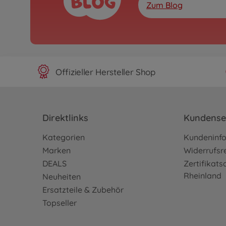
Zum Blog
Offizieller Hersteller Shop
Direktlinks
Kundense
Kategorien
Kundeninf
Marken
Widerrufsr
DEALS
Zertifikat
Rheinland
Neuheiten
Ersatzteile & Zubehör
Topseller