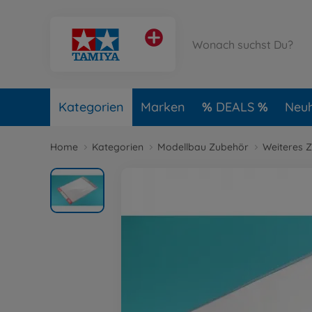
Kategorien
Marken
DEALS
Neuh
Home
Kategorien
Modellbau Zubehör
Weiteres 