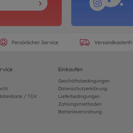
Persönlicher Service
Versandkostenfr
rvice
Einkaufen
o
Geschäftsbedingungen
echt
Datenschutzerklärung
sdatenbank / TÜV
Lieferbedingungen
Zahlungsmethoden
Batterieverordnung