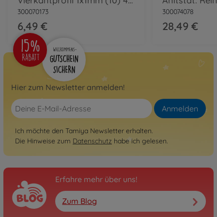
Vierkantprofil 1x1mm (10) 400mm w.Kst.
300070173
300074078
6,49 €
28,49 €
Hier zum Newsletter anmelden!
Anmelden
Ich möchte den Tamiya Newsletter erhalten.
Die Hinweise zum
Datenschutz
habe ich gelesen.
Erfahre mehr über uns!
Zum Blog