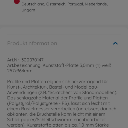
!
Deutschland, Österreich, Portugal, Niederlande,
Ungarn
Produktinformation
Art.Nr.: 300070147
Art.bezeichnung: Kunststoff-Platte 3,0mm (1) weiß
257x364mm
Profile und Platten eignen sich hervorragend für
Kunst-, Architektur-, Bastel- und Modellbau-
Anwendungen (z.B. "Scratchen" von Standmodellen).
Das schlagzähe Material der Profile und Platten
(Polystyrol/Polystyrene - PS), lässt sich leicht mit
einem Bastelmesser verarbeiten (anreissen, danach
abkanten, die Bruchstelle kann leicht mit einem
Schleifpapier/Schleifschwamm nachbearbeitet
werden). Kunststoffplatten bis ca. 1,0 mm Stärke