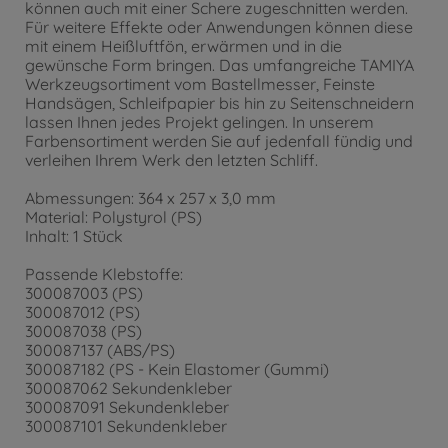
können auch mit einer Schere zugeschnitten werden.
Für weitere Effekte oder Anwendungen können diese
mit einem Heißluftfön, erwärmen und in die
gewünsche Form bringen. Das umfangreiche TAMIYA
Werkzeugsortiment vom Bastellmesser, Feinste
Handsägen, Schleifpapier bis hin zu Seitenschneidern
lassen Ihnen jedes Projekt gelingen. In unserem
Farbensortiment werden Sie auf jedenfall fündig und
verleihen Ihrem Werk den letzten Schliff.
Abmessungen: 364 x 257 x 3,0 mm
Material: Polystyrol (PS)
Inhalt: 1 Stück
Passende Klebstoffe:
300087003 (PS)
300087012 (PS)
300087038 (PS)
300087137 (ABS/PS)
300087182 (PS - Kein Elastomer (Gummi)
300087062 Sekundenkleber
300087091 Sekundenkleber
300087101 Sekundenkleber