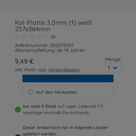
Kst-Platte 3,0mm (1) weiß
257x364mm
(0)
Artikelnummer: 300070147
Altersempfehlung: ab 14 Jahren
Menge:
9,49 €
1
inkl. MwSt. zzgl.
Versandkosten
In den Warenkorb
Auf den Merkzettel
nur noch 9 Stück
auf Lager, Lieferzeit 1-3
Werktage innerhalb Deutschlands.
Dieser Artikel kann nur in folgende Länder
geliefert werden: