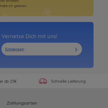
er erhalten.
habe ich gelesen.
Vernetze Dich mit uns!
Entdecken
ei ab 25€
Schnelle Lieferung
Zahlungsarten