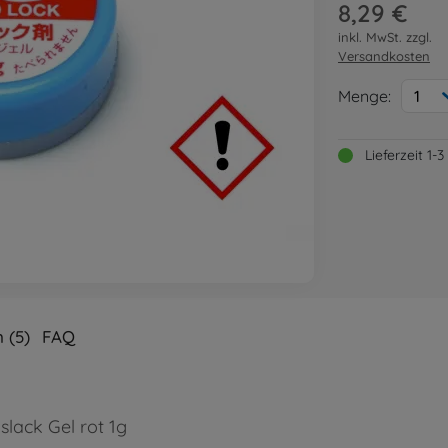
8,29 €
inkl. MwSt. zzgl.
Versandkosten
Menge:
1
Lieferzeit 1
 (5)
FAQ
lack Gel rot 1g