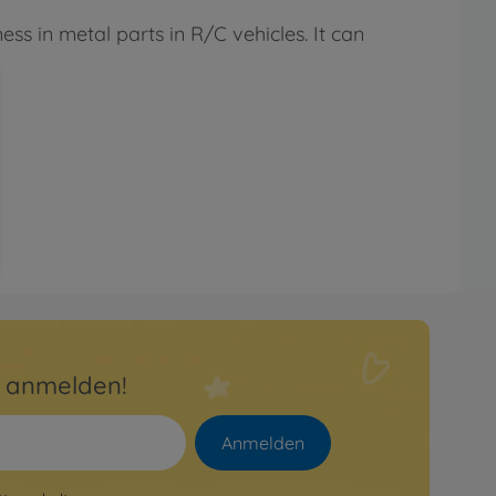
ss in metal parts in R/C vehicles. It can
r anmelden!
Anmelden