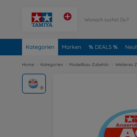
Kategorien
Marken
DEALS
Neuh
Home
Kategorien
Modellbau Zubehör
Weiteres 