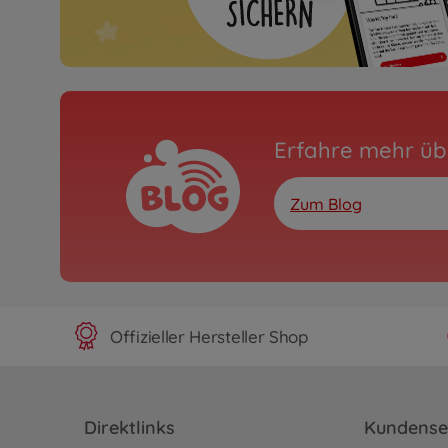
Erfahre mehr üb
Zum Blog
Offizieller Hersteller Shop
Direktlinks
Kundense