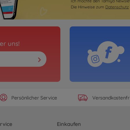
Ich möchte den Tamiya Newslett
Die Hinweise zum
Datenschutz
er uns!
Persönlicher Service
Versandkostenfr
rvice
Einkaufen