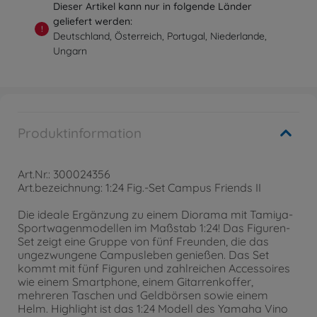
Dieser Artikel kann nur in folgende Länder
geliefert werden:
!
Deutschland, Österreich, Portugal, Niederlande,
Ungarn
Produktinformation
Art.Nr.: 300024356
Art.bezeichnung: 1:24 Fig.-Set Campus Friends II
Die ideale Ergänzung zu einem Diorama mit Tamiya-
Sportwagenmodellen im Maßstab 1:24! Das Figuren-
Set zeigt eine Gruppe von fünf Freunden, die das
ungezwungene Campusleben genießen. Das Set
kommt mit fünf Figuren und zahlreichen Accessoires
wie einem Smartphone, einem Gitarrenkoffer,
mehreren Taschen und Geldbörsen sowie einem
Helm. Highlight ist das 1:24 Modell des Yamaha Vino