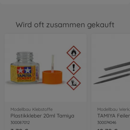
Wird oft zusammen gekauft
Modellbau Klebstoffe
Modellbau Werk
Plastikkleber 20ml Tamiya
TAMIYA Feilen
300087012
300074046