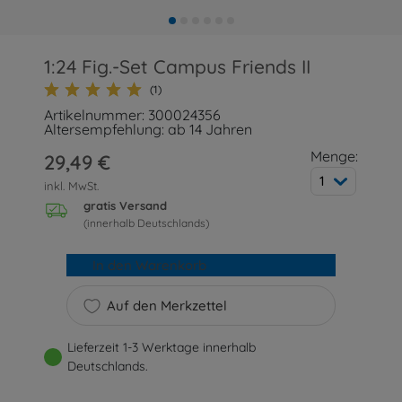
1:24 Fig.-Set Campus Friends II
(1)
Artikelnummer: 300024356
Altersempfehlung: ab 14 Jahren
Menge:
29,49 €
1
inkl. MwSt.
gratis Versand
(innerhalb Deutschlands)
In den Warenkorb
Auf den Merkzettel
Lieferzeit 1-3 Werktage innerhalb
Deutschlands.