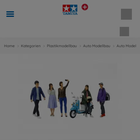
Waren
Home
Kategorien
Plastikmodellbau
Auto Modellbau
Auto Modellb