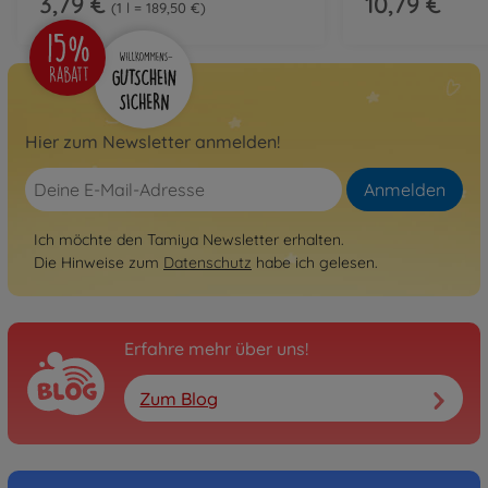
3,79 €
10,79 €
1 l = 189,50 €
Hier zum Newsletter anmelden!
Anmelden
Ich möchte den Tamiya Newsletter erhalten.
Die Hinweise zum
Datenschutz
habe ich gelesen.
Erfahre mehr über uns!
Zum Blog