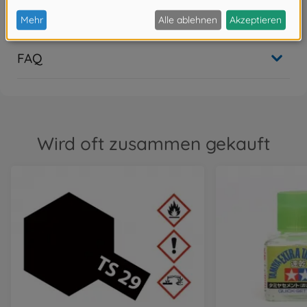
Bewertungen (1)
FAQ
Wird oft zusammen gekauft