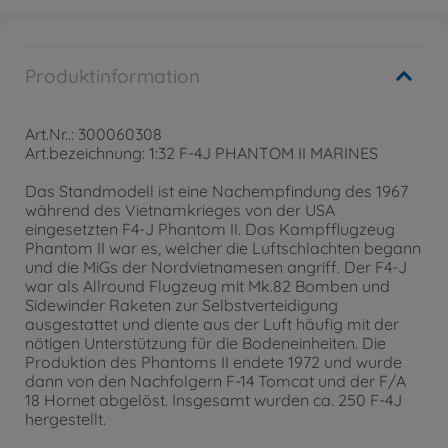
Produktinformation
Art.Nr..: 300060308
Art.bezeichnung: 1:32 F-4J PHANTOM II MARINES
Das Standmodell ist eine Nachempfindung des 1967
während des Vietnamkrieges von der USA
eingesetzten F4-J Phantom II. Das Kampfflugzeug
Phantom II war es, welcher die Luftschlachten begann
und die MiGs der Nordvietnamesen angriff. Der F4-J
war als Allround Flugzeug mit Mk.82 Bomben und
Sidewinder Raketen zur Selbstverteidigung
ausgestattet und diente aus der Luft häufig mit der
nötigen Unterstützung für die Bodeneinheiten. Die
Produktion des Phantoms II endete 1972 und wurde
dann von den Nachfolgern F-14 Tomcat und der F/A
18 Hornet abgelöst. Insgesamt wurden ca. 250 F-4J
hergestellt.