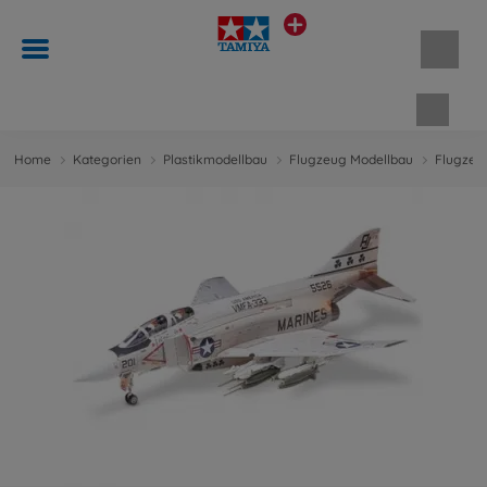
Waren
Home
Kategorien
Plastikmodellbau
Flugzeug Modellbau
Flugzeug