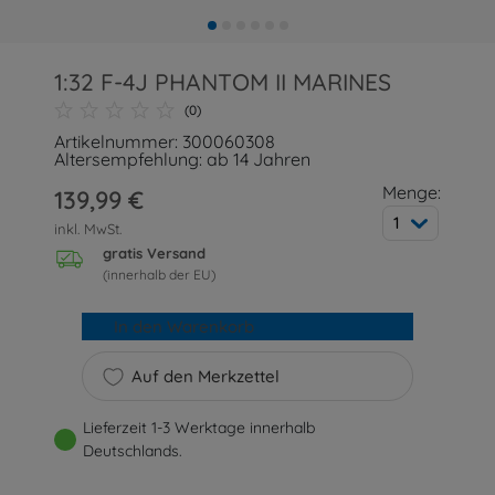
1:32 F-4J PHANTOM II MARINES
(0)
Artikelnummer: 300060308
Altersempfehlung: ab 14 Jahren
Menge:
139,99 €
1
inkl. MwSt.
gratis Versand
(innerhalb der EU)
In den Warenkorb
Auf den Merkzettel
Lieferzeit 1-3 Werktage innerhalb
Deutschlands.