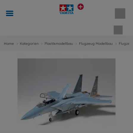
Waren
Home
Kategorien
Plastikmodellbau
Flugzeug Modellbau
Flugzeug