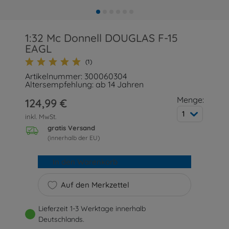
1:32 Mc Donnell DOUGLAS F-15
EAGL
(1)
Artikelnummer: 300060304
Altersempfehlung: ab 14 Jahren
Menge:
124,99 €
1
inkl. MwSt.
gratis Versand
(innerhalb der EU)
In den Warenkorb
Auf den Merkzettel
Lieferzeit 1-3 Werktage innerhalb
Deutschlands.