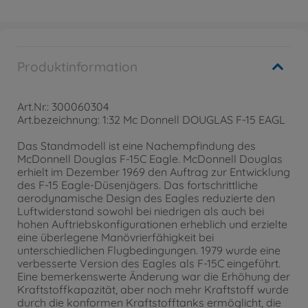
Produktinformation
Art.Nr.: 300060304
Art.bezeichnung: 1:32 Mc Donnell DOUGLAS F-15 EAGL
Das Standmodell ist eine Nachempfindung des
McDonnell Douglas F-15C Eagle. McDonnell Douglas
erhielt im Dezember 1969 den Auftrag zur Entwicklung
des F-15 Eagle-Düsenjägers. Das fortschrittliche
aerodynamische Design des Eagles reduzierte den
Luftwiderstand sowohl bei niedrigen als auch bei
hohen Auftriebskonfigurationen erheblich und erzielte
eine überlegene Manövrierfähigkeit bei
unterschiedlichen Flugbedingungen. 1979 wurde eine
verbesserte Version des Eagles als F-15C eingeführt.
Eine bemerkenswerte Änderung war die Erhöhung der
Kraftstoffkapazität, aber noch mehr Kraftstoff wurde
durch die konformen Kraftstofftanks ermöglicht, die