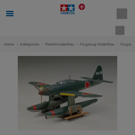
Waren
Home
Kategorien
Plastikmodellbau
Flugzeug Modellbau
Flugzeug