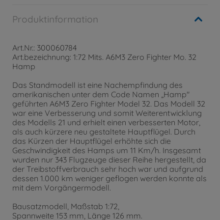
Produktinformation
Art.Nr.: 300060784
Art.bezeichnung: 1:72 Mits. A6M3 Zero Fighter Mo. 32
Hamp
Das Standmodell ist eine Nachempfindung des
amerikanischen unter dem Code Namen „Hamp"
geführten A6M3 Zero Fighter Model 32. Das Modell 32
war eine Verbesserung und somit Weiterentwicklung
des Modells 21 und erhielt einen verbesserten Motor,
als auch kürzere neu gestaltete Hauptflügel. Durch
das Kürzen der Hauptflügel erhöhte sich die
Geschwindigkeit des Hamps um 11 Km/h. Insgesamt
wurden nur 343 Flugzeuge dieser Reihe hergestellt, da
der Treibstoffverbrauch sehr hoch war und aufgrund
dessen 1.000 km weniger geflogen werden konnte als
mit dem Vorgängermodell.
Bausatzmodell, Maßstab 1:72,
Spannweite 153 mm, Länge 126 mm.