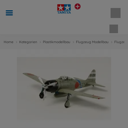
Waren
Home
Kategorien
Plastikmodellbau
Flugzeug Modellbau
Flugzeug